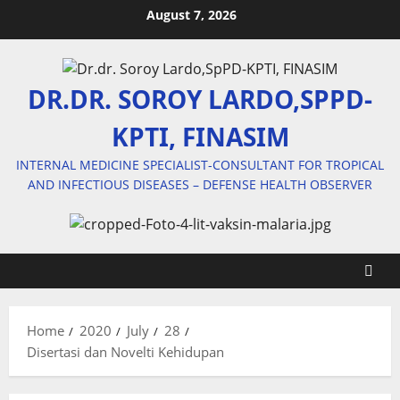
Skip
August 7, 2026
to
content
DR.DR. SOROY LARDO,SPPD-
KPTI, FINASIM
INTERNAL MEDICINE SPECIALIST-CONSULTANT FOR TROPICAL
AND INFECTIOUS DISEASES – DEFENSE HEALTH OBSERVER
Home
2020
July
28
Disertasi dan Novelti Kehidupan