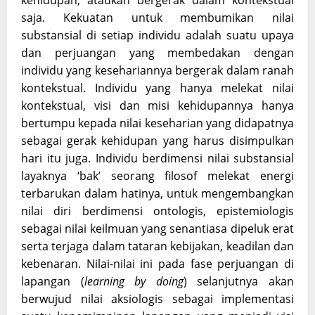
kehidupan, ataukah bergerak dalam kontekstual
saja. Kekuatan untuk membumikan nilai
substansial di setiap individu adalah suatu upaya
dan perjuangan yang membedakan dengan
individu yang kesehariannya bergerak dalam ranah
kontekstual. Individu yang hanya melekat nilai
kontekstual, visi dan misi kehidupannya hanya
bertumpu kepada nilai keseharian yang didapatnya
sebagai gerak kehidupan yang harus disimpulkan
hari itu juga. Individu berdimensi nilai substansial
layaknya ‘bak’ seorang filosof melekat energi
terbarukan dalam hatinya, untuk mengembangkan
nilai diri berdimensi ontologis, epistemiologis
sebagai nilai keilmuan yang senantiasa dipeluk erat
serta terjaga dalam tataran kebijakan, keadilan dan
kebenaran. Nilai-nilai ini pada fase perjuangan di
lapangan (
learning by doing
) selanjutnya akan
berwujud nilai aksiologis sebagai implementasi