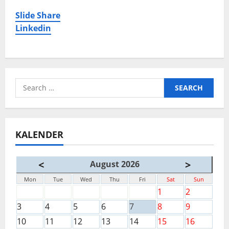
Slide Share
Linkedin
Search
for:
KALENDER
<
>
August 2026
Mon
Tue
Wed
Thu
Fri
Sat
Sun
1
2
3
4
5
6
7
8
9
10
11
12
13
14
15
16