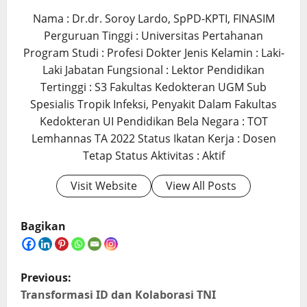
Nama : Dr.dr. Soroy Lardo, SpPD-KPTI, FINASIM
Perguruan Tinggi : Universitas Pertahanan
Program Studi : Profesi Dokter Jenis Kelamin : Laki-
Laki Jabatan Fungsional : Lektor Pendidikan
Tertinggi : S3 Fakultas Kedokteran UGM Sub
Spesialis Tropik Infeksi, Penyakit Dalam Fakultas
Kedokteran UI Pendidikan Bela Negara : TOT
Lemhannas TA 2022 Status Ikatan Kerja : Dosen
Tetap Status Aktivitas : Aktif
Visit Website
View All Posts
Bagikan
P
Previous:
o
Transformasi ID dan Kolaborasi TNI