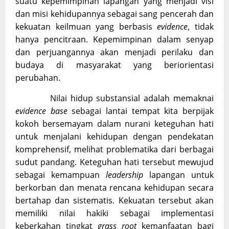
suatu kepemimpinan lapangan yang menjadi visi
dan misi kehidupannya sebagai sang pencerah dan
kekuatan keilmuan yang berbasis
evidence
, tidak
hanya pencitraan. Kepemimpinan dalam senyap
dan perjuangannya akan menjadi perilaku dan
budaya di masyarakat yang beriorientasi
perubahan.
Nilai hidup substansial adalah memaknai
evidence base
sebagai lantai tempat kita berpijak
kokoh bersemayam dalam nurani keteguhan hati
untuk menjalani kehidupan dengan pendekatan
komprehensif, melihat problematika dari berbagai
sudut pandang. Keteguhan hati tersebut mewujud
sebagai kemampuan
leadership
lapangan untuk
berkorban dan menata rencana kehidupan secara
bertahap dan sistematis. Kekuatan tersebut akan
memiliki nilai hakiki sebagai implementasi
keberkahan tingkat
grass root
kemanfaatan bagi