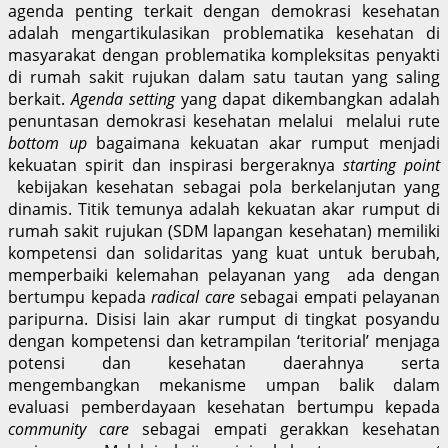
agenda penting terkait dengan demokrasi kesehatan
adalah mengartikulasikan problematika kesehatan di
masyarakat dengan problematika kompleksitas penyakti
di rumah sakit rujukan dalam satu tautan yang saling
berkait.
Agenda setting
yang dapat dikembangkan adalah
penuntasan demokrasi kesehatan melalui melalui rute
bottom up
bagaimana kekuatan akar rumput menjadi
kekuatan spirit dan inspirasi bergeraknya
starting point
kebijakan kesehatan sebagai pola berkelanjutan yang
dinamis. Titik temunya adalah kekuatan akar rumput di
rumah sakit rujukan (SDM lapangan kesehatan) memiliki
kompetensi dan solidaritas yang kuat untuk berubah,
memperbaiki kelemahan pelayanan yang ada dengan
bertumpu kepada
radical care
sebagai empati pelayanan
paripurna. Disisi lain akar rumput di tingkat posyandu
dengan kompetensi dan ketrampilan ‘teritorial’ menjaga
potensi dan kesehatan daerahnya serta
mengembangkan mekanisme umpan balik dalam
evaluasi pemberdayaan kesehatan bertumpu kepada
community care
sebagai empati gerakkan kesehatan