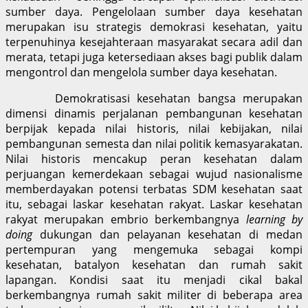
sumber daya. Pengelolaan sumber daya kesehatan
merupakan isu strategis demokrasi kesehatan, yaitu
terpenuhinya kesejahteraan masyarakat secara adil dan
merata, tetapi juga ketersediaan akses bagi publik dalam
mengontrol dan mengelola sumber daya kesehatan.
Demokratisasi kesehatan bangsa merupakan
dimensi dinamis perjalanan pembangunan kesehatan
berpijak kepada nilai historis, nilai kebijakan, nilai
pembangunan semesta dan nilai politik kemasyarakatan.
Nilai historis mencakup peran kesehatan dalam
perjuangan kemerdekaan sebagai wujud nasionalisme
memberdayakan potensi terbatas SDM kesehatan saat
itu, sebagai laskar kesehatan rakyat. Laskar kesehatan
rakyat merupakan embrio berkembangnya
learning by
doing
dukungan dan pelayanan kesehatan di medan
pertempuran yang mengemuka sebagai kompi
kesehatan, batalyon kesehatan dan rumah sakit
lapangan. Kondisi saat itu menjadi cikal bakal
berkembangnya rumah sakit militer di beberapa area