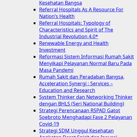
Kesehatan Bangsa
Referral Hospitals As A Resource For
Nation’s Health
Referral Hospitals: Typology of
Characteristics and Spirit of The
Industrial Revolution 4.0*
Renewable Energy and Health
Investment
Reformasi Sistem Informasi Rumah Sakit
Menyikapi Pelayanan Normal Baru Pada
Masa Pandemi
Rumah Sakit dan Peradaban Bangsa,
Acceleration Synergi : Services –
Education and Research
System Thinker dan Networking Thinker
dengan BHLS (Seri National Building)
Strategi Perencanaan RSPAD Gatot
Soebroto Menghadapi Fase 2 Pelayanan
Covid-19
Strategi SDM Unggul Kesehatan