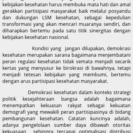
kebijakan kesehatan harus membuka mata hati dan amal
gerakkan partisipasi masyarakat baik melalui posyandu
dan dukungan LSM kesehatan, sebagai kepedulian
transformasi yang akan mencari muaranya sendiri, dan
diharapkan bertemu pada satu titik sinergitas dengan
kebijakan kesehatan nasional.
Kondisi yang jangan dilupakan, demokrasi
kesehatan merupakan sarana bagaimana menjembatani
peran regulasi kesehatan tidak semata menjadi secarik
kertas yang menyusur ke birokrasi di bawahnya, tetapi
menjadi tetesan kebijakan yang membumi, bertemu
dengan arus partisipasi kesehatan masyarakat.
Demokrasi kesehatan dalam konteks strategi
politik kesejahteraan bangsa adalah bagaimana
menempatkan kekuasan rakyat sebagai kekuatan
demografi yang mewakili peran partisipasinya di bidang
pembangunan kesehatan. Catatan kuncinya adalah,
adanya pengelolaan sumber daya dibawah otoritas
kekuasaan sehingga tercapai optimalisasi distribusi