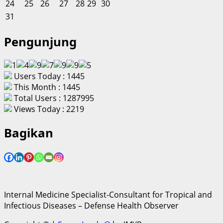
24
25
26
27
28
29
30
31
Pengunjung
Users Today : 1445
This Month : 1445
Total Users : 1287995
Views Today : 2219
Bagikan
Internal Medicine Specialist-Consultant for Tropical and
Infectious Diseases – Defense Health Observer