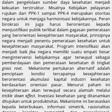
dalam pengelolaan sumber daya kesehatan menjadi
kekuatan terstruktur. Misalnya Kebijakan pelayanan
rujukan dari PPK-1 sampai PPK-4 merupakan otoritas
negara untuk menjaga harmonisasi kebijakannya. Peran
birokrasi ini juga harus berorientasi kepada
menjustifikasi publik terlibat dalam gagasan pemerataan
yang berorientasi kesejahteraan masyarakat, prinsipnya
negara menjadi penentu pemerataan kesehatan untuk
kesejahteraan masyarakat. Program intensifikasi akan
menjadi baik jika negara memiliki suatu empati besar
mengintervensi kebijakannya agar terwujud sebagai
pemberdayaan dan pemerataan kesehatan di tingkat
grass root
. Mekanisme pertukaran alternatif adalah
penciptaan kondisi tercapainya kesejahteraan
berorientasi akumulasi kapital industri kesehatan
berdasarkan orientasi pasar. Menurut paham ini
kesejahteraan akan terwujud secara alamiah melalui
trickle down
e
ffect
. Investasi kesehatan yang ditanamkan
ditujukan untuk produktivitas. Mekanisme ini berasaskan
kepada keterbukaan, informasi simetrik, rasionalitas