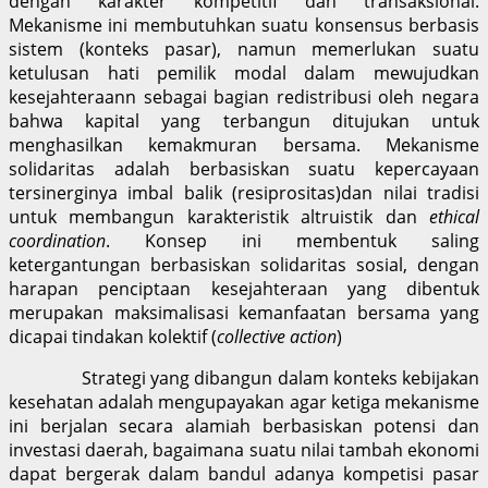
dengan karakter kompetitif dan transaksional.
Mekanisme ini membutuhkan suatu konsensus berbasis
sistem (konteks pasar), namun memerlukan suatu
ketulusan hati pemilik modal dalam mewujudkan
kesejahteraann sebagai bagian redistribusi oleh negara
bahwa kapital yang terbangun ditujukan untuk
menghasilkan kemakmuran bersama. Mekanisme
solidaritas adalah berbasiskan suatu kepercayaan
tersinerginya imbal balik (resiprositas)dan nilai tradisi
untuk membangun karakteristik altruistik dan
ethical
coordination
. Konsep ini membentuk saling
ketergantungan berbasiskan solidaritas sosial, dengan
harapan penciptaan kesejahteraan yang dibentuk
merupakan maksimalisasi kemanfaatan bersama yang
dicapai tindakan kolektif (
collective action
)
Strategi yang dibangun dalam konteks kebijakan
kesehatan adalah mengupayakan agar ketiga mekanisme
ini berjalan secara alamiah berbasiskan potensi dan
investasi daerah, bagaimana suatu nilai tambah ekonomi
dapat bergerak dalam bandul adanya kompetisi pasar