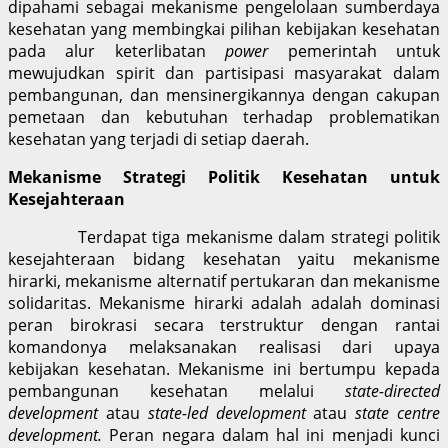
dipahami sebagai mekanisme pengelolaan sumberdaya
kesehatan yang membingkai pilihan kebijakan kesehatan
pada alur keterlibatan
power
pemerintah untuk
mewujudkan spirit dan partisipasi masyarakat dalam
pembangunan, dan mensinergikannya dengan cakupan
pemetaan dan kebutuhan terhadap problematikan
kesehatan yang terjadi di setiap daerah.
Mekanisme Strategi Politik Kesehatan untuk
Kesejahteraan
Terdapat tiga mekanisme dalam strategi politik
kesejahteraan bidang kesehatan yaitu mekanisme
hirarki, mekanisme alternatif pertukaran dan mekanisme
solidaritas. Mekanisme hirarki adalah adalah dominasi
peran birokrasi secara terstruktur dengan rantai
komandonya melaksanakan realisasi dari upaya
kebijakan kesehatan. Mekanisme ini bertumpu kepada
pembangunan kesehatan melalui
state-directed
development
atau
state-led development
atau
state centre
development.
Peran negara dalam hal ini menjadi kunci