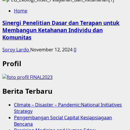
Home
Sinergi Penelitian Dasar dan Terapan untuk
Membangun Ketahanan Individu dan
Komunitas
Soroy Lardo
November 12, 2024
0
Profil
Berita Terbaru
Climate – Disaster – Pandemic:National Initiatives
Strategy
Pengembangan Social Capital Kesiapsiagaan
Bencana