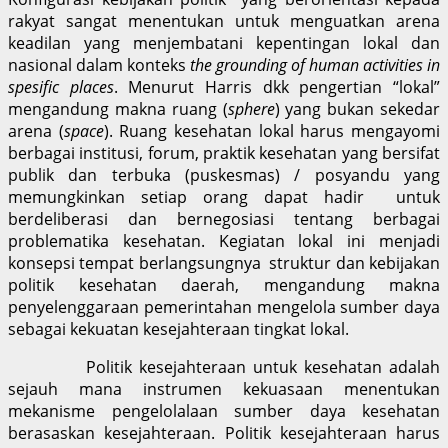
rakyat sangat menentukan untuk menguatkan arena
keadilan yang menjembatani kepentingan lokal dan
nasional dalam konteks
the grounding of human activities in
spesific places
. Menurut Harris dkk pengertian “lokal”
mengandung makna ruang (
sphere
) yang bukan sekedar
arena (
space
). Ruang kesehatan lokal harus mengayomi
berbagai institusi, forum, praktik kesehatan yang bersifat
publik dan terbuka (puskesmas) / posyandu yang
memungkinkan setiap orang dapat hadir untuk
berdeliberasi dan bernegosiasi tentang berbagai
problematika kesehatan. Kegiatan lokal ini menjadi
konsepsi tempat berlangsungnya struktur dan kebijakan
politik kesehatan daerah, mengandung makna
penyelenggaraan pemerintahan mengelola sumber daya
sebagai kekuatan kesejahteraan tingkat lokal.
Politik kesejahteraan untuk kesehatan adalah
sejauh mana instrumen kekuasaan menentukan
mekanisme pengelolalaan sumber daya kesehatan
berasaskan kesejahteraan. Politik kesejahteraan harus