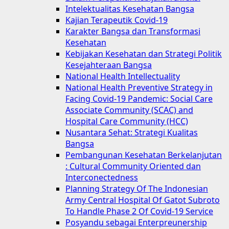
Intelektualitas Kesehatan Bangsa
Kajian Terapeutik Covid-19
Karakter Bangsa dan Transformasi
Kesehatan
Kebijakan Kesehatan dan Strategi Politik
Kesejahteraan Bangsa
National Health Intellectuality
National Health Preventive Strategy in
Facing Covid-19 Pandemic: Social Care
Associate Community (SCAC) and
Hospital Care Community (HCC)
Nusantara Sehat: Strategi Kualitas
Bangsa
Pembangunan Kesehatan Berkelanjutan
: Cultural Community Oriented dan
Interconectedness
Planning Strategy Of The Indonesian
Army Central Hospital Of Gatot Subroto
To Handle Phase 2 Of Covid-19 Service
Posyandu sebagai Enterpreunership