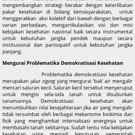
mengembangkan strategi berakar dengan keterlibatan
pakar kesehatan di bidang kemasyarakatan, untuk
menggerakkan aksi kolektif dari bawah dengan berbagai
varian perbedaan, mengartikulasikan visi dan misi
kebijakan kesehatan nasional baik secara instrumental
untuk kebutuhan jangka pendek maupun secara
institusional dan partisipatif untuk kebutuhan jangka
panjang.
Mengurai Problematika Demokratisasi Kesehatan
Problematika demokratisasi kesehatan
merupakan jalur
zigzag
yang mengurai ‘bak’ air mengalir
mencari saluran kecil. Saluran kecil tersebut menyeruput
untuk mengisi sela-sela tanah untuk disuburkan
tanamannya. Demokratisasi kesehatan akan
menumbuhkan nilai kesejahteraan jika air yang mengalir
tidak tersumbat oleh berbagai mekanisme biokimia dan
fisik yang menghambat internalisasi energinya untuk
membasahi tanah sekitarnya. Sudah tentu nilai kebijakan
kesehatan yang menjadi keputusan pemerintah