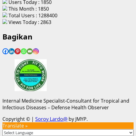
Users Today : 1850
This Month : 1850
Total Users : 1288400
Views Today : 2863
Bagikan
Internal Medicine Specialist-Consultant for Tropical and
Infectious Diseases – Defense Health Observer
Copyright ©
|
Soroy Lardo@
by JMYP.
Translate »