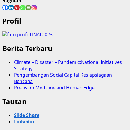
Bagikan
Profil
Berita Terbaru
Climate – Disaster – Pandemic:National Initiatives
Strategy
Pengembangan Social Capital Kesiapsiagaan
Bencana
Precision Medicine and Human Edge:
Tautan
Slide Share
Linkedin