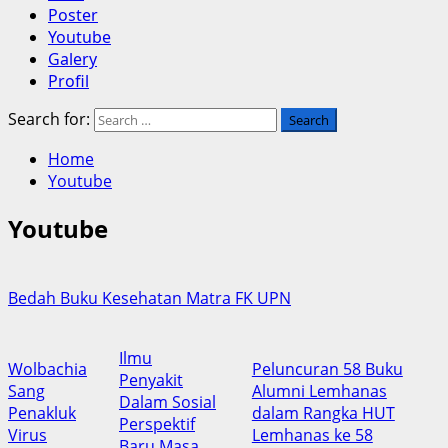
Poster
Youtube
Galery
Profil
Search for:
Home
Youtube
Youtube
Bedah Buku Kesehatan Matra FK UPN
Ilmu
Wolbachia
Peluncuran 58 Buku
Penyakit
Sang
Alumni Lemhanas
Dalam Sosial
Penakluk
dalam Rangka HUT
Perspektif
Virus
Lemhanas ke 58
Baru Masa