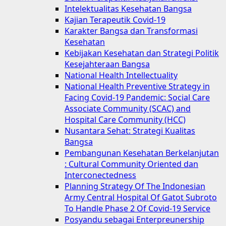
Intelektualitas Kesehatan Bangsa
Kajian Terapeutik Covid-19
Karakter Bangsa dan Transformasi
Kesehatan
Kebijakan Kesehatan dan Strategi Politik
Kesejahteraan Bangsa
National Health Intellectuality
National Health Preventive Strategy in
Facing Covid-19 Pandemic: Social Care
Associate Community (SCAC) and
Hospital Care Community (HCC)
Nusantara Sehat: Strategi Kualitas
Bangsa
Pembangunan Kesehatan Berkelanjutan
: Cultural Community Oriented dan
Interconectedness
Planning Strategy Of The Indonesian
Army Central Hospital Of Gatot Subroto
To Handle Phase 2 Of Covid-19 Service
Posyandu sebagai Enterpreunership