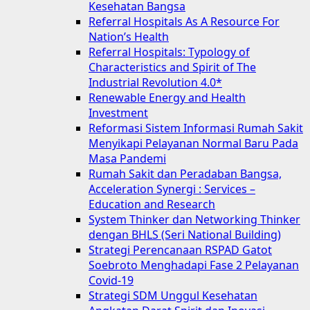
Kesehatan Bangsa
Referral Hospitals As A Resource For
Nation’s Health
Referral Hospitals: Typology of
Characteristics and Spirit of The
Industrial Revolution 4.0*
Renewable Energy and Health
Investment
Reformasi Sistem Informasi Rumah Sakit
Menyikapi Pelayanan Normal Baru Pada
Masa Pandemi
Rumah Sakit dan Peradaban Bangsa,
Acceleration Synergi : Services –
Education and Research
System Thinker dan Networking Thinker
dengan BHLS (Seri National Building)
Strategi Perencanaan RSPAD Gatot
Soebroto Menghadapi Fase 2 Pelayanan
Covid-19
Strategi SDM Unggul Kesehatan