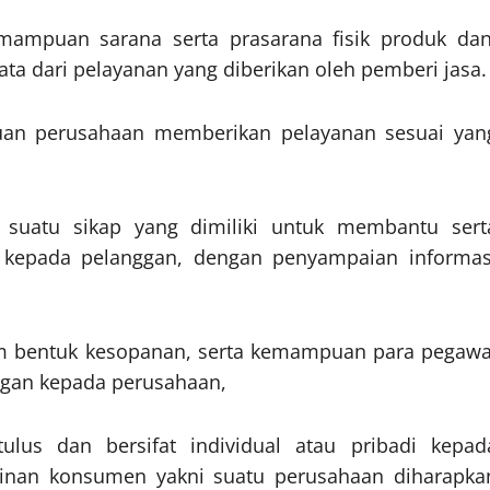
ampuan sarana serta prasarana fisik produk da
ta dari pelayanan yang diberikan oleh pemberi jasa.
an perusahaan memberikan pelayanan sesuai yan
suatu sikap yang dimiliki untuk membantu sert
 kepada pelanggan, dengan penyampaian informas
m bentuk kesopanan, serta kemampuan para pegawa
gan kepada perusahaan,
ulus dan bersifat individual atau pribadi kepad
nan konsumen yakni suatu perusahaan diharapka