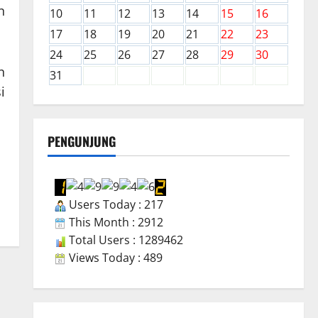
n
10
11
12
13
14
15
16
17
18
19
20
21
22
23
24
25
26
27
28
29
30
n
31
i
PENGUNJUNG
Users Today : 217
This Month : 2912
Total Users : 1289462
Views Today : 489