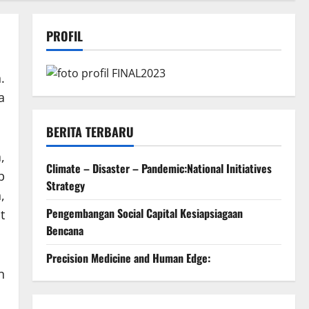
PROFIL
.
a
BERITA TERBARU
,
Climate – Disaster – Pandemic:National Initiatives
b
Strategy
,
Pengembangan Social Capital Kesiapsiagaan
t
Bencana
Precision Medicine and Human Edge:
n