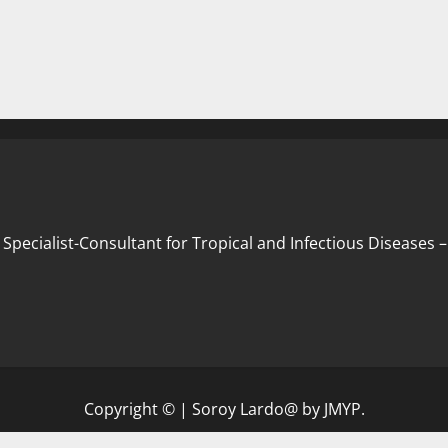
 Specialist-Consultant for Tropical and Infectious Diseases
Copyright ©
|
Soroy Lardo@
by JMYP.