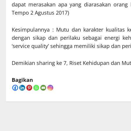
dapat merasakan apa yang diarasakan orang l
Tempo 2 Agustus 2017)
Kesimpulannya : Mutu dan karakter kualitas 
dengan sikap dan perilaku sebagai energi ke
‘service quality’ sehingga memiliki sikap dan pe
Demikian sharing ke 7, Riset Kehidupan dan Mu
Bagikan