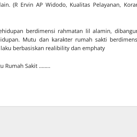
ain. (R Ervin AP Widodo, Kualitas Pelayanan, Kora
kehidupan berdimensi rahmatan lil alamin, dibangu
hidupan. Mutu dan karakter rumah sakti berdimens
rilaku berbasiskan realibility dan emphaty
tu Rumah Sakit ……..