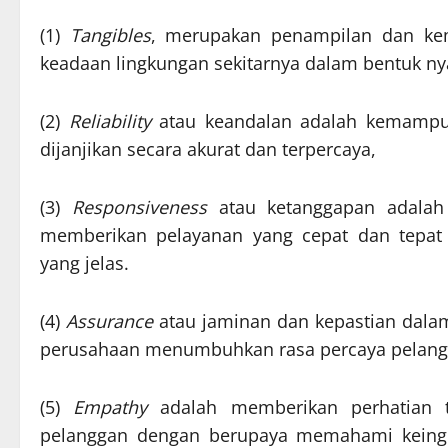
(1)
Tangibles
, merupakan penampilan dan kem
keadaan lingkungan sekitarnya dalam bentuk nya
(2)
Reliability
atau keandalan adalah kemampu
dijanjikan secara akurat dan terpercaya,
(3)
Responsiveness
atau ketanggapan adalah 
memberikan pelayanan yang cepat dan tepat
yang jelas.
(4)
Assurance
atau jaminan dan kepastian dala
perusahaan menumbuhkan rasa percaya pelang
(5)
Empathy
adalah memberikan perhatian t
pelanggan dengan berupaya memahami keingi