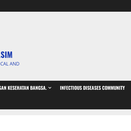
ASIM
ICAL AND
AN KESEHATAN BANGSA.
INFECTIOUS DISEASES COMMUNITY