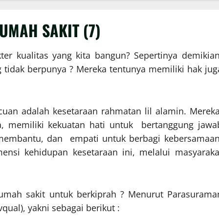
UMAH SAKIT (7)
er kualitas yang kita bangun? Sepertinya demikian
 tidak berpunya ? Mereka tentunya memiliki hak jug
cuan adalah kesetaraan rahmatan lil alamin. Mereka
a, memiliki kekuatan hati untuk bertanggung jawa
membantu, dan empati untuk berbagi kebersamaan
ensi kehidupan kesetaraan ini, melalui masyaraka
mah sakit untuk berkiprah ? Menurut Parasurama
vqual), yakni sebagai berikut :