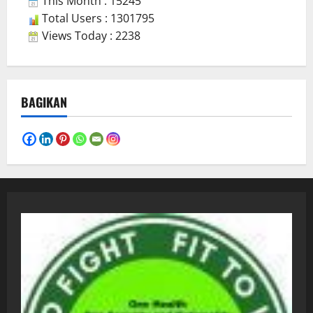
This Month : 15245
Total Users : 1301795
Views Today : 2238
BAGIKAN