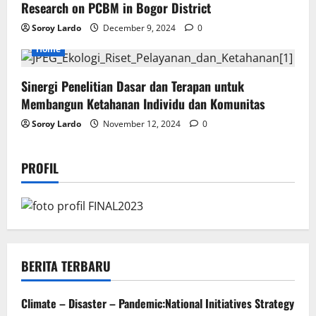
Research on PCBM in Bogor District
Soroy Lardo
December 9, 2024
0
Home
Sinergi Penelitian Dasar dan Terapan untuk
Membangun Ketahanan Individu dan Komunitas
Soroy Lardo
November 12, 2024
0
PROFIL
BERITA TERBARU
Climate – Disaster – Pandemic:National Initiatives Strategy