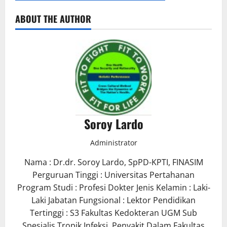
ABOUT THE AUTHOR
Soroy Lardo
Administrator
Nama : Dr.dr. Soroy Lardo, SpPD-KPTI, FINASIM
Perguruan Tinggi : Universitas Pertahanan
Program Studi : Profesi Dokter Jenis Kelamin : Laki-
Laki Jabatan Fungsional : Lektor Pendidikan
Tertinggi : S3 Fakultas Kedokteran UGM Sub
Spesialis Tropik Infeksi, Penyakit Dalam Fakultas