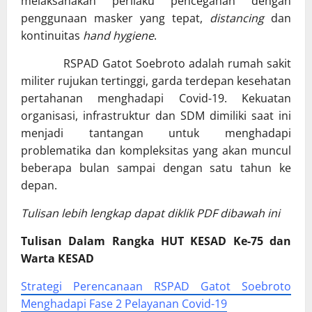
melaksanakan perilaku pencegahan dengan
penggunaan masker yang tepat,
distancing
dan
kontinuitas
hand hygiene
.
RSPAD Gatot Soebroto adalah rumah sakit
militer rujukan tertinggi, garda terdepan kesehatan
pertahanan menghadapi Covid-19. Kekuatan
organisasi, infrastruktur dan SDM dimiliki saat ini
menjadi tantangan untuk menghadapi
problematika dan kompleksitas yang akan muncul
beberapa bulan sampai dengan satu tahun ke
depan.
Tulisan lebih lengkap dapat diklik PDF dibawah ini
Tulisan Dalam Rangka HUT KESAD Ke-75 dan
Warta KESAD
Strategi Perencanaan RSPAD Gatot Soebroto
Menghadapi Fase 2 Pelayanan Covid-19