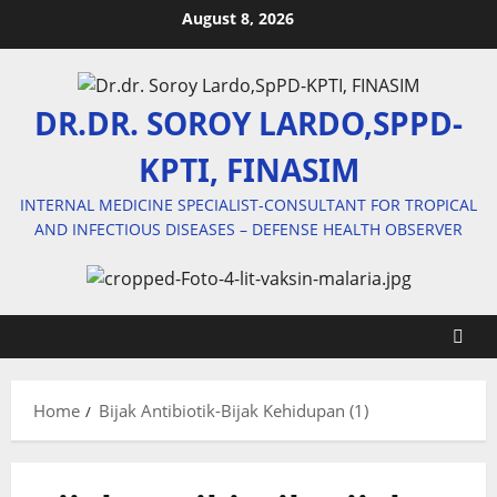
Skip
August 8, 2026
to
content
DR.DR. SOROY LARDO,SPPD-
KPTI, FINASIM
INTERNAL MEDICINE SPECIALIST-CONSULTANT FOR TROPICAL
AND INFECTIOUS DISEASES – DEFENSE HEALTH OBSERVER
Home
Bijak Antibiotik-Bijak Kehidupan (1)