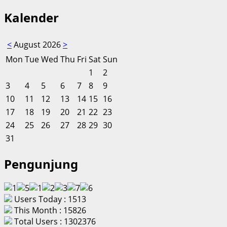
Kalender
<
August 2026
>
Mon
Tue
Wed
Thu
Fri
Sat
Sun
1
2
3
4
5
6
7
8
9
10
11
12
13
14
15
16
17
18
19
20
21
22
23
24
25
26
27
28
29
30
31
Pengunjung
Users Today : 1513
This Month : 15826
Total Users : 1302376