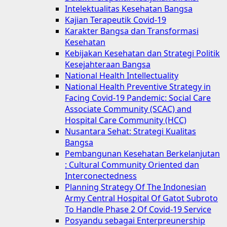
Intelektualitas Kesehatan Bangsa
Kajian Terapeutik Covid-19
Karakter Bangsa dan Transformasi
Kesehatan
Kebijakan Kesehatan dan Strategi Politik
Kesejahteraan Bangsa
National Health Intellectuality
National Health Preventive Strategy in
Facing Covid-19 Pandemic: Social Care
Associate Community (SCAC) and
Hospital Care Community (HCC)
Nusantara Sehat: Strategi Kualitas
Bangsa
Pembangunan Kesehatan Berkelanjutan
: Cultural Community Oriented dan
Interconectedness
Planning Strategy Of The Indonesian
Army Central Hospital Of Gatot Subroto
To Handle Phase 2 Of Covid-19 Service
Posyandu sebagai Enterpreunership