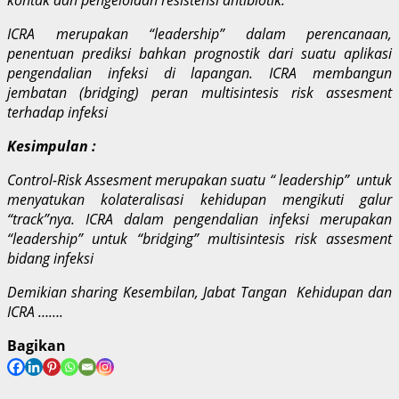
ICRA merupakan “leadership” dalam perencanaan,
penentuan prediksi bahkan prognostik dari suatu aplikasi
pengendalian infeksi di lapangan. ICRA membangun
jembatan (bridging) peran multisintesis risk assesment
terhadap infeksi
Kesimpulan :
Control-Risk Assesment merupakan suatu “ leadership” untuk
menyatukan kolateralisasi kehidupan mengikuti galur
“track”nya. ICRA dalam pengendalian infeksi merupakan
“leadership” untuk “bridging” multisintesis risk assesment
bidang infeksi
Demikian sharing Kesembilan, Jabat Tangan Kehidupan dan
ICRA …….
Bagikan