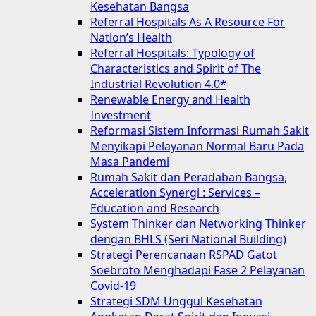
Kesehatan Bangsa
Referral Hospitals As A Resource For
Nation’s Health
Referral Hospitals: Typology of
Characteristics and Spirit of The
Industrial Revolution 4.0*
Renewable Energy and Health
Investment
Reformasi Sistem Informasi Rumah Sakit
Menyikapi Pelayanan Normal Baru Pada
Masa Pandemi
Rumah Sakit dan Peradaban Bangsa,
Acceleration Synergi : Services –
Education and Research
System Thinker dan Networking Thinker
dengan BHLS (Seri National Building)
Strategi Perencanaan RSPAD Gatot
Soebroto Menghadapi Fase 2 Pelayanan
Covid-19
Strategi SDM Unggul Kesehatan