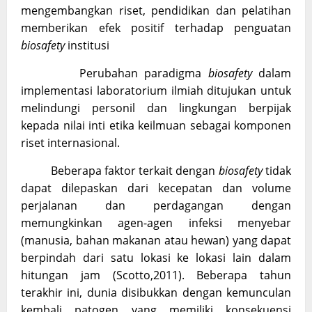
mengembangkan riset, pendidikan dan pelatihan
memberikan efek positif terhadap penguatan
biosafety
institusi
Perubahan paradigma
biosafety
dalam
implementasi laboratorium ilmiah ditujukan untuk
melindungi personil dan lingkungan berpijak
kepada nilai inti etika keilmuan sebagai komponen
riset internasional.
Beberapa faktor terkait dengan
biosafety
tidak
dapat dilepaskan dari kecepatan dan volume
perjalanan dan perdagangan dengan
memungkinkan agen-agen infeksi menyebar
(manusia, bahan makanan atau hewan) yang dapat
berpindah dari satu lokasi ke lokasi lain dalam
hitungan jam (Scotto,2011). Beberapa tahun
terakhir ini, dunia disibukkan dengan kemunculan
kembali patogen yang memiliki konsekuensi