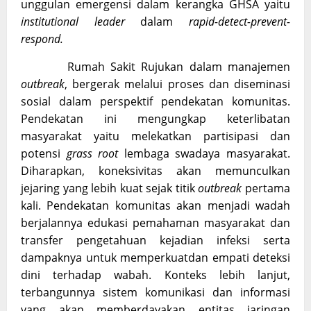
unggulan emergensi dalam kerangka GHSA yaitu
institutional leader
dalam
rapid-detect-prevent-
respond.
Rumah Sakit Rujukan dalam manajemen
outbreak
, bergerak melalui proses dan diseminasi
sosial dalam perspektif pendekatan komunitas.
Pendekatan ini mengungkap keterlibatan
masyarakat yaitu melekatkan partisipasi dan
potensi
grass root
lembaga swadaya masyarakat.
Diharapkan, koneksivitas akan memunculkan
jejaring yang lebih kuat sejak titik
outbreak
pertama
kali. Pendekatan komunitas akan menjadi wadah
berjalannya edukasi pemahaman masyarakat dan
transfer pengetahuan kejadian infeksi serta
dampaknya untuk memperkuatdan empati deteksi
dini terhadap wabah. Konteks lebih lanjut,
terbangunnya sistem komunikasi dan informasi
yang akan memberdayakan entitas jaringan