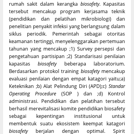
rumah sakit dalam kerangka
biosafety
. Kapasitas
tersebut mencakup program kerjasama teknik
(pendidikan dan pelatihan mikrobiologi) dan
penelitian penyakit infeksi yang berlangsung dalam
siklus periodik. Pemerintah sebagai otoritas
keamanan tertinggi, menyelenggarakan pertemuan
tahunan yang mencakup ;1) Survey persepsi dan
pengetahuan partisipan ;2) Standarisasi penilaian
kapasitas
biosafety
beberapa laboratorium.
Berdasarkan protokol training
biosafety
mencakup
evaluasi penilaian dengan empat katagori yaitu;a)
Keteknikan ;b) Alat Pelindung Diri (APD);c)
Standar
Operating Procedure
(SOP ) dan ;d) Kontrol
administrasi. Pendidikan dan pelatihan tersebut
berhasil merevitalisasi komite pendidikan biosafety
sebagai kepentingan institusional untuk
membentuk suatu ekosistem keempat katagori
biosafety
berjalan dengan optimal. Spirit