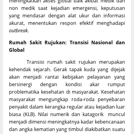
meningkatkan akses global baik akibat medik dan
non medik saat kejadian emergensi, keputusan
yang mendasar dengan alat ukur dan informasi
akurat, menentukan respon efektif menghadapi
outbreak
.
Rumah Sakit Rujukan: Transisi Nasional dan
Global
Transisi rumah sakit rujukan merupakan
kehendak sejarah. Gerak tapak kuda yang dijejak
akan menjadi rantai kebijakan pelayanan yang
bersinergi dengan kondisi akar rumput
problematika kesehatan di masyarakat. Kesehatan
masyarakat mengungkap roda-roda penyebaran
penyakit dalam kerangka regular atau kejadian luar
biasa (KLB). Nilai numerik dan katagorik muncul
menjadi dimensi meningkatnya kadar kebencanaan
dan angka kematian yang timbul diakibatkan suatu