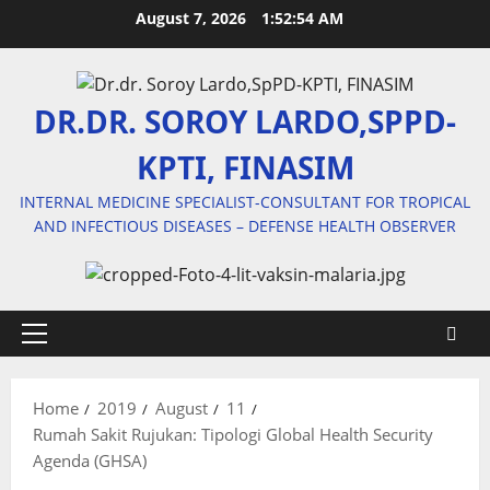
Skip
August 7, 2026
1:52:55 AM
to
content
DR.DR. SOROY LARDO,SPPD-
KPTI, FINASIM
INTERNAL MEDICINE SPECIALIST-CONSULTANT FOR TROPICAL
AND INFECTIOUS DISEASES – DEFENSE HEALTH OBSERVER
Primary
Menu
Home
2019
August
11
Rumah Sakit Rujukan: Tipologi Global Health Security
Agenda (GHSA)