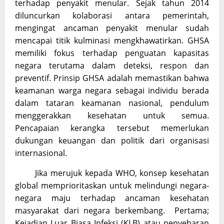
terhadap penyakit menular. Sejak tahun 2014
diluncurkan kolaborasi antara pemerintah,
mengingat ancaman penyakit menular sudah
mencapai titik kulminasi mengkhawatirkan. GHSA
memiliki fokus terhadap penguatan kapasitas
negara terutama dalam deteksi, respon dan
preventif. Prinsip GHSA adalah memastikan bahwa
keamanan warga negara sebagai individu berada
dalam tataran keamanan nasional, pendulum
menggerakkan kesehatan untuk semua.
Pencapaian kerangka tersebut memerlukan
dukungan keuangan dan politik dari organisasi
internasional.
Jika merujuk kepada WHO, konsep kesehatan
global memprioritaskan untuk melindungi negara-
negara maju terhadap ancaman kesehatan
masyarakat dari negara berkembang. Pertama;
Kejadian Luar Biasa Infeksi (KLB) atau penyebaran