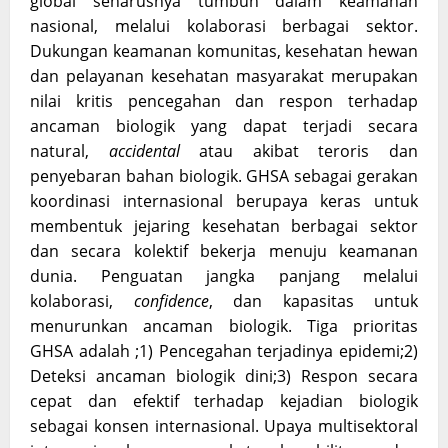
global seharusnya tumbuh dalam keamanan
nasional, melalui kolaborasi berbagai sektor.
Dukungan keamanan komunitas, kesehatan hewan
dan pelayanan kesehatan masyarakat merupakan
nilai kritis pencegahan dan respon terhadap
ancaman biologik yang dapat terjadi secara
natural,
accidental
atau akibat teroris dan
penyebaran bahan biologik. GHSA sebagai gerakan
koordinasi internasional berupaya keras untuk
membentuk jejaring kesehatan berbagai sektor
dan secara kolektif bekerja menuju keamanan
dunia. Penguatan jangka panjang melalui
kolaborasi,
confidence
, dan kapasitas untuk
menurunkan ancaman biologik. Tiga prioritas
GHSA adalah ;1) Pencegahan terjadinya epidemi;2)
Deteksi ancaman biologik dini;3) Respon secara
cepat dan efektif terhadap kejadian biologik
sebagai konsen internasional. Upaya multisektoral