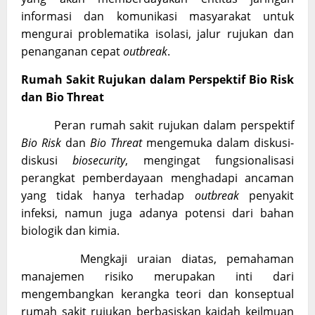
informasi dan komunikasi masyarakat untuk
mengurai problematika isolasi, jalur rujukan dan
penanganan cepat
outbreak
.
Rumah Sakit Rujukan dalam Perspektif Bio Risk
dan Bio Threat
Peran rumah sakit rujukan dalam perspektif
Bio Risk
dan
Bio Threat
mengemuka dalam diskusi-
diskusi
biosecurity
, mengingat fungsionalisasi
perangkat pemberdayaan menghadapi ancaman
yang tidak hanya terhadap
outbreak
penyakit
infeksi, namun juga adanya potensi dari bahan
biologik dan kimia.
Mengkaji uraian diatas, pemahaman
manajemen risiko merupakan inti dari
mengembangkan kerangka teori dan konseptual
rumah sakit rujukan berbasiskan kaidah keilmuan