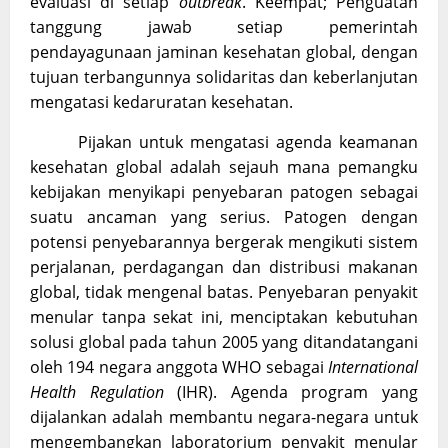
evaluasi di setiap
outbreak
. Keempat; Penguatan
tanggung jawab setiap pemerintah
pendayagunaan jaminan kesehatan global, dengan
tujuan terbangunnya solidaritas dan keberlanjutan
mengatasi kedaruratan kesehatan.
Pijakan untuk mengatasi agenda keamanan
kesehatan global adalah sejauh mana pemangku
kebijakan menyikapi penyebaran patogen sebagai
suatu ancaman yang serius. Patogen dengan
potensi penyebarannya bergerak mengikuti sistem
perjalanan, perdagangan dan distribusi makanan
global, tidak mengenal batas. Penyebaran penyakit
menular tanpa sekat ini, menciptakan kebutuhan
solusi global pada tahun 2005 yang ditandatangani
oleh 194 negara anggota WHO sebagai
International
Health Regulation
(IHR). Agenda program yang
dijalankan adalah membantu negara-negara untuk
mengembangkan laboratorium penyakit menular