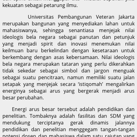
kekuatan sebagai petarung ilmu.
Universitas Pembangunan Veteran Jakarta
merupakan bangunan yang menyediakan lahan untuk
mahasiswanya, sehingga senantiasa menjejak nilai
ideologis bela negara sebagai panutan dan petunjuk
yang menjadi spirit dan inovasi menemukan nilai
keilmuan baru berkelindan dengan kesetaraan untuk
berkembang dengan asas kebersamaan. Nilai ideologis
bela negara merupakan tataran yang perlu dikerahkan
tidak sekedar sebagai simbol dan jargon menguak
sebagai suatu pencitraan, namun memiliki suatu jalan
setapak yang menjejak secara ‘istiqomah’ mengalirkan
energinya sebagai arus yang bergerak menjadi arus
besar perubahan.
Energi arus besar tersebut adalah pendidikan dan
penelitian. Tombaknya adalah fasilitas dan SDM yang
mendukung terciptanya gerak dinamis jalannya
pendidikan dan penelitian menggegam tangan-tangan
potensi dosen dan mahasiswa dalam satu rajutan yang