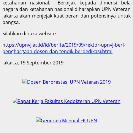
ketahanan nasional. Berpijak kepada dimensi bela
negara dan ketahanan nasional diharapkan UPN Veteran
Jakarta akan menjejak kuat peran dan potensinya untuk
bangsa.
Silahkan dibuka website:
https://upnvj.ac.id/id/berita/2019/09/rektor-upnvj-beri-
penghargaan-dosen-dan-tendik-berdedikasi.html
Jakarta, 19 September 2019