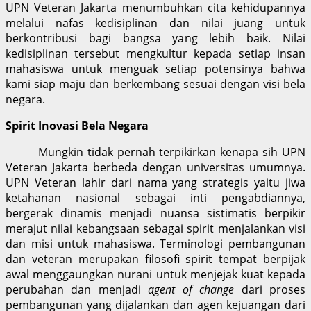
UPN Veteran Jakarta menumbuhkan cita kehidupannya
melalui nafas kedisiplinan dan nilai juang untuk
berkontribusi bagi bangsa yang lebih baik. Nilai
kedisiplinan tersebut mengkultur kepada setiap insan
mahasiswa untuk menguak setiap potensinya bahwa
kami siap maju dan berkembang sesuai dengan visi bela
negara.
Spirit Inovasi Bela Negara
Mungkin tidak pernah terpikirkan kenapa sih UPN
Veteran Jakarta berbeda dengan universitas umumnya.
UPN Veteran lahir dari nama yang strategis yaitu jiwa
ketahanan nasional sebagai inti pengabdiannya,
bergerak dinamis menjadi nuansa sistimatis berpikir
merajut nilai kebangsaan sebagai spirit menjalankan visi
dan misi untuk mahasiswa. Terminologi pembangunan
dan veteran merupakan filosofi spirit tempat berpijak
awal menggaungkan nurani untuk menjejak kuat kepada
perubahan dan menjadi
agent of change
dari proses
pembangunan yang dijalankan dan agen kejuangan dari