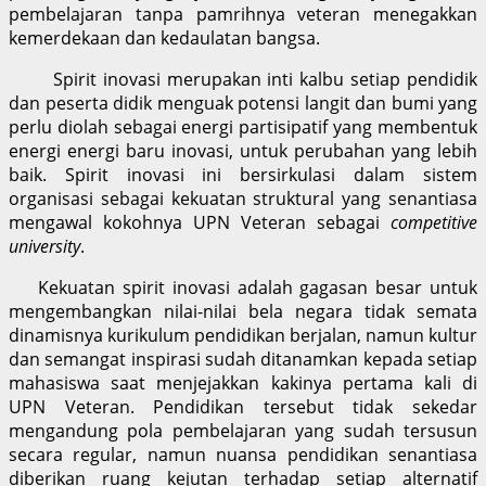
pembelajaran tanpa pamrihnya veteran menegakkan
kemerdekaan dan kedaulatan bangsa.
Spirit inovasi merupakan inti kalbu setiap pendidik
dan peserta didik menguak potensi langit dan bumi yang
perlu diolah sebagai energi partisipatif yang membentuk
energi energi baru inovasi, untuk perubahan yang lebih
baik. Spirit inovasi ini bersirkulasi dalam sistem
organisasi sebagai kekuatan struktural yang senantiasa
mengawal kokohnya UPN Veteran sebagai
competitive
university
.
Kekuatan spirit inovasi adalah gagasan besar untuk
mengembangkan nilai-nilai bela negara tidak semata
dinamisnya kurikulum pendidikan berjalan, namun kultur
dan semangat inspirasi sudah ditanamkan kepada setiap
mahasiswa saat menjejakkan kakinya pertama kali di
UPN Veteran. Pendidikan tersebut tidak sekedar
mengandung pola pembelajaran yang sudah tersusun
secara regular, namun nuansa pendidikan senantiasa
diberikan ruang kejutan terhadap setiap alternatif