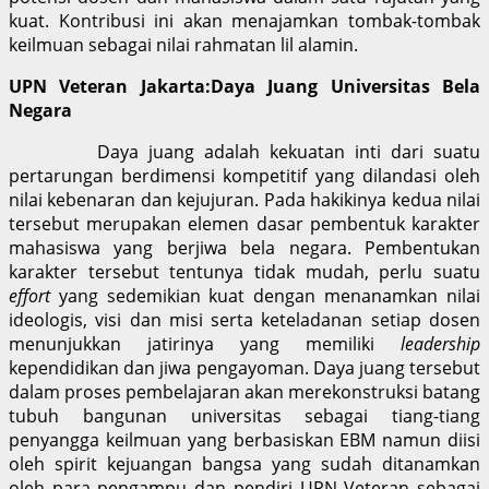
kuat. Kontribusi ini akan menajamkan tombak-tombak
keilmuan sebagai nilai rahmatan lil alamin.
UPN Veteran Jakarta:Daya Juang Universitas Bela
Negara
Daya juang adalah kekuatan inti dari suatu
pertarungan berdimensi kompetitif yang dilandasi oleh
nilai kebenaran dan kejujuran. Pada hakikinya kedua nilai
tersebut merupakan elemen dasar pembentuk karakter
mahasiswa yang berjiwa bela negara. Pembentukan
karakter tersebut tentunya tidak mudah, perlu suatu
effort
yang sedemikian kuat dengan menanamkan nilai
ideologis, visi dan misi serta keteladanan setiap dosen
menunjukkan jatirinya yang memiliki
leadership
kependidikan dan jiwa pengayoman. Daya juang tersebut
dalam proses pembelajaran akan merekonstruksi batang
tubuh bangunan universitas sebagai tiang-tiang
penyangga keilmuan yang berbasiskan EBM namun diisi
oleh spirit kejuangan bangsa yang sudah ditanamkan
oleh para pengampu dan pendiri UPN Veteran sebagai