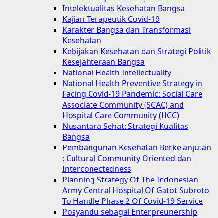
Intelektualitas Kesehatan Bangsa
Kajian Terapeutik Covid-19
Karakter Bangsa dan Transformasi
Kesehatan
Kebijakan Kesehatan dan Strategi Politik
Kesejahteraan Bangsa
National Health Intellectuality
National Health Preventive Strategy in
Facing Covid-19 Pandemic: Social Care
Associate Community (SCAC) and
Hospital Care Community (HCC)
Nusantara Sehat: Strategi Kualitas
Bangsa
Pembangunan Kesehatan Berkelanjutan
: Cultural Community Oriented dan
Interconectedness
Planning Strategy Of The Indonesian
Army Central Hospital Of Gatot Subroto
To Handle Phase 2 Of Covid-19 Service
Posyandu sebagai Enterpreunership