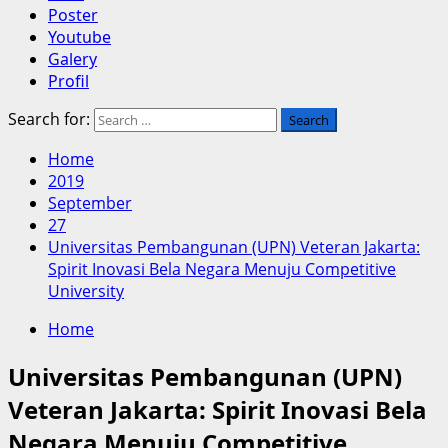
Poster
Youtube
Galery
Profil
Search for:
Home
2019
September
27
Universitas Pembangunan (UPN) Veteran Jakarta:
Spirit Inovasi Bela Negara Menuju Competitive
University
Home
Universitas Pembangunan (UPN)
Veteran Jakarta: Spirit Inovasi Bela
Negara Menuju Competitive