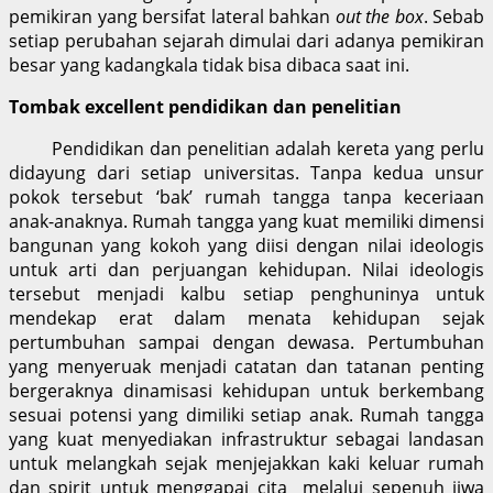
pemikiran yang bersifat lateral bahkan
out the box
. Sebab
setiap perubahan sejarah dimulai dari adanya pemikiran
besar yang kadangkala tidak bisa dibaca saat ini.
Tombak excellent pendidikan dan penelitian
Pendidikan dan penelitian adalah kereta yang perlu
didayung dari setiap universitas. Tanpa kedua unsur
pokok tersebut ‘bak’ rumah tangga tanpa keceriaan
anak-anaknya. Rumah tangga yang kuat memiliki dimensi
bangunan yang kokoh yang diisi dengan nilai ideologis
untuk arti dan perjuangan kehidupan. Nilai ideologis
tersebut menjadi kalbu setiap penghuninya untuk
mendekap erat dalam menata kehidupan sejak
pertumbuhan sampai dengan dewasa. Pertumbuhan
yang menyeruak menjadi catatan dan tatanan penting
bergeraknya dinamisasi kehidupan untuk berkembang
sesuai potensi yang dimiliki setiap anak. Rumah tangga
yang kuat menyediakan infrastruktur sebagai landasan
untuk melangkah sejak menjejakkan kaki keluar rumah
dan spirit untuk menggapai cita melalui sepenuh jiwa