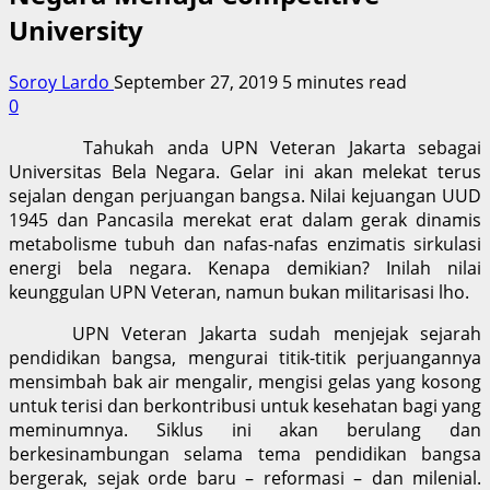
University
Soroy Lardo
September 27, 2019
5 minutes read
0
Tahukah anda UPN Veteran Jakarta sebagai
Universitas Bela Negara. Gelar ini akan melekat terus
sejalan dengan perjuangan bangsa. Nilai kejuangan UUD
1945 dan Pancasila merekat erat dalam gerak dinamis
metabolisme tubuh dan nafas-nafas enzimatis sirkulasi
energi bela negara. Kenapa demikian? Inilah nilai
keunggulan UPN Veteran, namun bukan militarisasi lho.
UPN Veteran Jakarta sudah menjejak sejarah
pendidikan bangsa, mengurai titik-titik perjuangannya
mensimbah bak air mengalir, mengisi gelas yang kosong
untuk terisi dan berkontribusi untuk kesehatan bagi yang
meminumnya. Siklus ini akan berulang dan
berkesinambungan selama tema pendidikan bangsa
bergerak, sejak orde baru – reformasi – dan milenial.