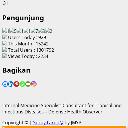
31
Pengunjung
Users Today : 929
This Month : 15242
Total Users : 1301792
Views Today : 2234
Bagikan
Internal Medicine Specialist-Consultant for Tropical and
Infectious Diseases – Defense Health Observer
Copyright ©
|
Soroy Lardo@
by JMYP.