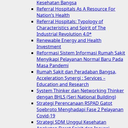
Kesehatan Bangsa
Referral Hospitals As A Resource For
Nation’s Health
Referral Hospitals: Typology of
Characteristics and Spirit of The
Industrial Revolution 4.0*
Renewable Energy and Health
Investment
Reformasi Sistem Informasi Rumah Sakit
Menyikapi Pelayanan Normal Baru Pada
Masa Pandemi
Rumah Sakit dan Peradaban Bangsa,
Acceleration Synergi : Services –
Education and Research
System Thinker dan Networking Thinker
dengan BHLS (Seri National Building)
Strategi Perencanaan RSPAD Gatot
Soebroto Menghadapi Fase 2 Pelayanan
Covid-19
Strategi SDM Unggul Kesehatan