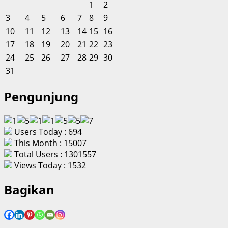
1
2
3
4
5
6
7
8
9
10
11
12
13
14
15
16
17
18
19
20
21
22
23
24
25
26
27
28
29
30
31
Pengunjung
Users Today : 694
This Month : 15007
Total Users : 1301557
Views Today : 1532
Bagikan