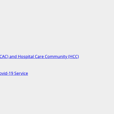
(SCAC) and Hospital Care Community (HCC)
ovid-19 Service