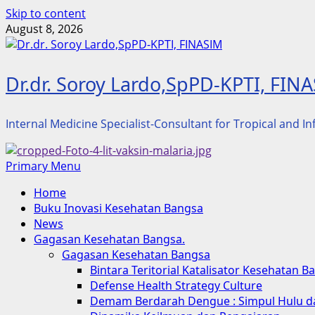
Skip to content
August 8, 2026
Dr.dr. Soroy Lardo,SpPD-KPTI, FIN
Internal Medicine Specialist-Consultant for Tropical and I
Primary Menu
Home
Buku Inovasi Kesehatan Bangsa
News
Gagasan Kesehatan Bangsa.
Gagasan Kesehatan Bangsa
Bintara Teritorial Katalisator Kesehatan B
Defense Health Strategy Culture
Demam Berdarah Dengue : Simpul Hulu da