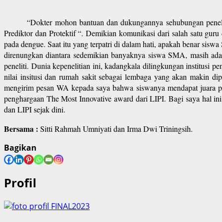
“Dokter mohon bantuan dan dukungannya sehubungan penelitian
Prediktor dan Protektif “. Demikian komunikasi dari salah satu gu
pada dengue. Saat itu yang terpatri di dalam hati, apakah benar sis
direnungkan diantara sedemikian banyaknya siswa SMA, masih ada 
peneliti. Dunia kepenelitian ini, kadangkala dilingkungan institusi
nilai insitusi dan rumah sakit sebagai lembaga yang akan makin 
mengirim pesan WA kepada saya bahwa siswanya mendapat juara p
penghargaan The Most Innovative award dari LIPI. Bagi saya hal in
dan LIPI sejak dini.
Bersama :
Sitti Rahmah Umniyati dan Irma Dwi Triningsih.
Bagikan
Profil