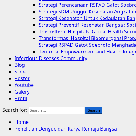
Strategi Perencanaan RSPAD Gatot Soebr
Strategi SDM Unggul Kesehatan Angkatan 
Strategi Kesehatan Untuk Kedaulatan Ban
Strategi Preventif Kesehatan Bangsa : So
The Refferal Hospitals: Global Health Sec
Transformasi Hospital Bioemergensi Prep
Strategi RSPAD Gatot Soebroto Menghada
Teritorial Empowerment and Health Integ
Infectious Diseases Community
Blog
Slide
Poster
Youtube
Galery
Profil
Search for:
Home
Penelitian Dengue dan Karya Remaja Bangsa