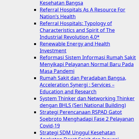
Kesehatan Bangsa
Referral Hospitals As A Resource For
Nation’s Health
Referral Hospitals: Typology of
Characteristics and Spirit of The
Industrial Revolution 4.0*
Renewable Energy and Health
Investment
Reformasi Sistem Informasi Rumah Sakit
Menyikapi Pelayanan Normal Baru Pada
Masa Pandemi
Rumah Sakit dan Peradaban Bangsa,
Acceleration Synergi : Services –
Education and Research
System Thinker dan Networking Thinker
dengan BHLS (Seri National Building)
Strategi Perencanaan RSPAD Gatot
Soebroto Menghadapi Fase 2 Pelayanan
Covid-19
Strategi SDM Unggul Kesehatan