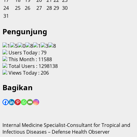
24
25
26
27
28
29
30
31
Pengunjung
Users Today : 79
This Month : 11588
Total Users : 1298138
Views Today : 206
Bagikan
Internal Medicine Specialist-Consultant for Tropical and
Infectious Diseases – Defense Health Observer