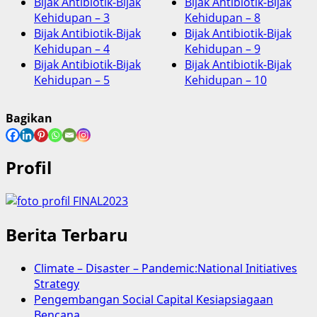
Bijak Antibiotik-Bijak
Bijak Antibiotik-Bijak
Kehidupan – 3
Kehidupan – 8
Bijak Antibiotik-Bijak
Bijak Antibiotik-Bijak
Kehidupan – 4
Kehidupan – 9
Bijak Antibiotik-Bijak
Bijak Antibiotik-Bijak
Kehidupan – 5
Kehidupan – 10
Bagikan
Profil
Berita Terbaru
Climate – Disaster – Pandemic:National Initiatives
Strategy
Pengembangan Social Capital Kesiapsiagaan
Bencana