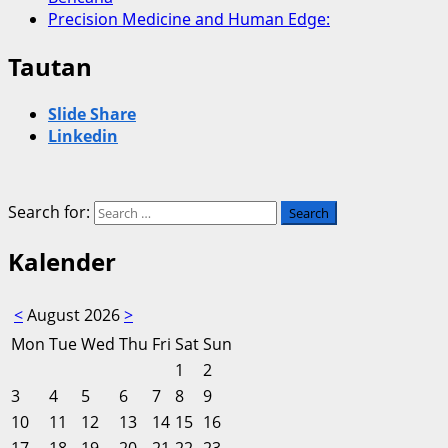
Precision Medicine and Human Edge:
Tautan
Slide Share
Linkedin
Search for:
Kalender
<
August 2026
>
Mon
Tue
Wed
Thu
Fri
Sat
Sun
1
2
3
4
5
6
7
8
9
10
11
12
13
14
15
16
17
18
19
20
21
22
23