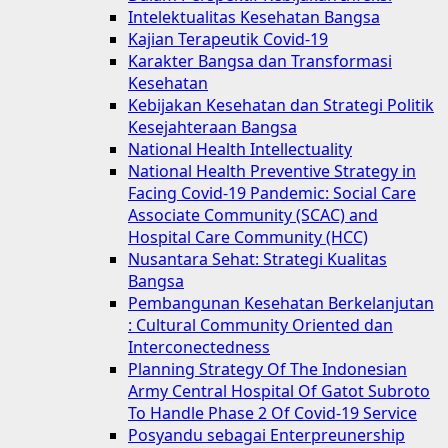
Intelektualitas Kesehatan Bangsa
Kajian Terapeutik Covid-19
Karakter Bangsa dan Transformasi
Kesehatan
Kebijakan Kesehatan dan Strategi Politik
Kesejahteraan Bangsa
National Health Intellectuality
National Health Preventive Strategy in
Facing Covid-19 Pandemic: Social Care
Associate Community (SCAC) and
Hospital Care Community (HCC)
Nusantara Sehat: Strategi Kualitas
Bangsa
Pembangunan Kesehatan Berkelanjutan
: Cultural Community Oriented dan
Interconectedness
Planning Strategy Of The Indonesian
Army Central Hospital Of Gatot Subroto
To Handle Phase 2 Of Covid-19 Service
Posyandu sebagai Enterpreunership