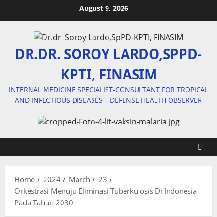
Skip
August 9, 2026
to
content
DR.DR. SOROY LARDO,SPPD-
KPTI, FINASIM
INTERNAL MEDICINE SPECIALIST-CONSULTANT FOR TROPICAL
AND INFECTIOUS DISEASES – DEFENSE HEALTH OBSERVER
Home
2024
March
23
Orkestrasi Menuju Eliminasi Tuberkulosis Di Indonesia
Pada Tahun 2030