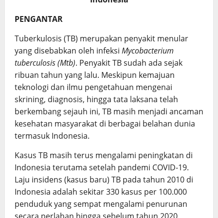
PENGANTAR
Tuberkulosis (TB) merupakan penyakit menular
yang disebabkan oleh infeksi
Mycobacterium
tuberculosis (Mtb)
. Penyakit TB sudah ada sejak
ribuan tahun yang lalu. Meskipun kemajuan
teknologi dan ilmu pengetahuan mengenai
skrining, diagnosis, hingga tata laksana telah
berkembang sejauh ini, TB masih menjadi ancaman
kesehatan masyarakat di berbagai belahan dunia
termasuk Indonesia.
Kasus TB masih terus mengalami peningkatan di
Indonesia terutama setelah pandemi COVID-19.
Laju insidens (kasus baru) TB pada tahun 2010 di
Indonesia adalah sekitar 330 kasus per 100.000
penduduk yang sempat mengalami penurunan
secara perlahan hingga sebelum tahun 2020