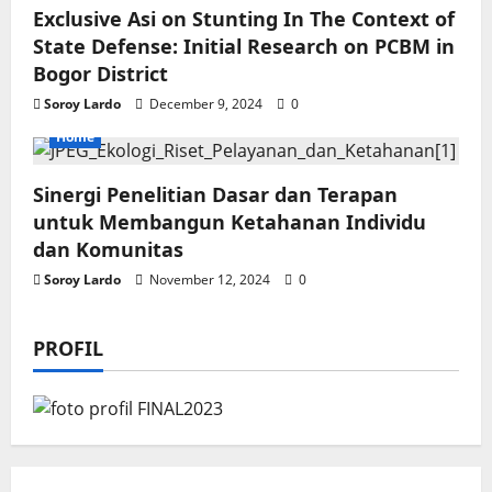
Exclusive Asi on Stunting In The Context of
State Defense: Initial Research on PCBM in
Bogor District
Soroy Lardo
December 9, 2024
0
Home
Sinergi Penelitian Dasar dan Terapan
untuk Membangun Ketahanan Individu
dan Komunitas
Soroy Lardo
November 12, 2024
0
PROFIL