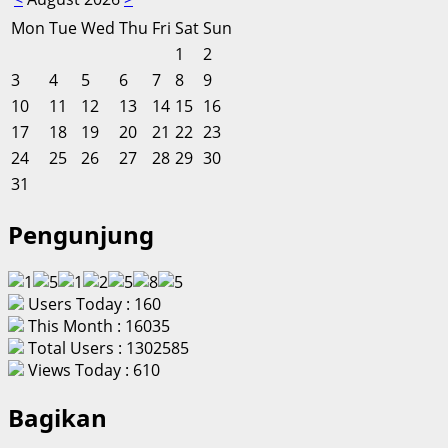
Mon
Tue
Wed
Thu
Fri
Sat
Sun
1
2
3
4
5
6
7
8
9
10
11
12
13
14
15
16
17
18
19
20
21
22
23
24
25
26
27
28
29
30
31
Pengunjung
Users Today : 160
This Month : 16035
Total Users : 1302585
Views Today : 610
Bagikan