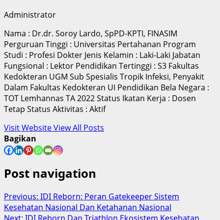
Administrator
Nama : Dr.dr. Soroy Lardo, SpPD-KPTI, FINASIM
Perguruan Tinggi : Universitas Pertahanan Program
Studi : Profesi Dokter Jenis Kelamin : Laki-Laki Jabatan
Fungsional : Lektor Pendidikan Tertinggi : S3 Fakultas
Kedokteran UGM Sub Spesialis Tropik Infeksi, Penyakit
Dalam Fakultas Kedokteran UI Pendidikan Bela Negara :
TOT Lemhannas TA 2022 Status Ikatan Kerja : Dosen
Tetap Status Aktivitas : Aktif
Visit Website
View All Posts
Bagikan
Post navigation
Previous:
IDI Reborn: Peran Gatekeeper Sistem
Kesehatan Nasional Dan Ketahanan Nasional
Next:
IDI Reborn Dan Triathlon Ekosistem Kesehatan