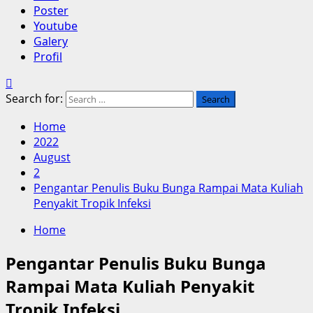
Poster
Youtube
Galery
Profil
Search for:
Home
2022
August
2
Pengantar Penulis Buku Bunga Rampai Mata Kuliah
Penyakit Tropik Infeksi
Home
Pengantar Penulis Buku Bunga
Rampai Mata Kuliah Penyakit
Tropik Infeksi