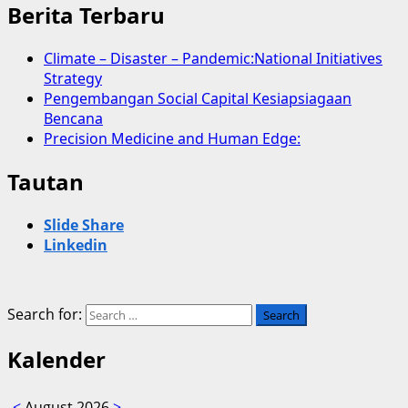
Berita Terbaru
Climate – Disaster – Pandemic:National Initiatives
Strategy
Pengembangan Social Capital Kesiapsiagaan
Bencana
Precision Medicine and Human Edge:
Tautan
Slide Share
Linkedin
Search for:
Kalender
<
August 2026
>