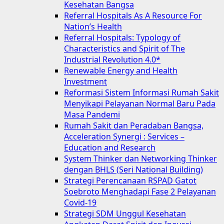
Kesehatan Bangsa
Referral Hospitals As A Resource For
Nation’s Health
Referral Hospitals: Typology of
Characteristics and Spirit of The
Industrial Revolution 4.0*
Renewable Energy and Health
Investment
Reformasi Sistem Informasi Rumah Sakit
Menyikapi Pelayanan Normal Baru Pada
Masa Pandemi
Rumah Sakit dan Peradaban Bangsa,
Acceleration Synergi : Services –
Education and Research
System Thinker dan Networking Thinker
dengan BHLS (Seri National Building)
Strategi Perencanaan RSPAD Gatot
Soebroto Menghadapi Fase 2 Pelayanan
Covid-19
Strategi SDM Unggul Kesehatan