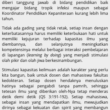
diberi tanggung jawab di bidang pendidikan baik
mengajar bidang tropik infeksi maupun sebagai
Koordinator Pendidikan Kepaniteraan kurang lebih lima
tahun.
Tidak ada gading yang tidak retak, setiap insan dengan
keterbatasannya harus memiliki keterbukaan hati untuk
memiliki kejujuran terhadap kapasitas ilmu yang
diembannya, dan selanjutnya meningkatkan
kompetensinya melalui berbagai interaksi pembelajaran
di lapangan (
learning by doing
) yang menjadi stimulasi
olah pikir dan olah jiwa berkesinambungan.
Stimulasi kapasitas keilmuan adalah karakter yang perlu
kita bangun, baik untuk dosen dan mahasiswa fakultas
kedokteran. Setiap dosen hendaknya menuluskan
hatinya sebagai pengabdi tanpa pamrih, sehingga
tetesan ilmu yang diberikan oleh-Nya tetap menderas
detik demi detik (QS 3:191-192). Setiap mahasiswa,
sebagai insan yang mendapatkan ilmu, mewujudkan
dirinya sebagai kekuatan dan spirit yang membangun