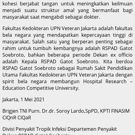
kohesi berjabat tangan untuk meningkatkan keilmuan
menjadi suatu struktur amal yang bermanfaat bagi
masyarakat saat mengabdi sebagai dokter.
Fakultas Kedokteran UPN Veteran Jakarta adalah fakultas
bela negara yang mendapatkan kepercayaan tinggi di
masyarakat. Salah satu yang berperan penting sebagai
rahim untuk tumbuh kembangnya adalah RSPAD Gatot
Soebroto, bahkan beberapa periode Dekan ex officio
adalah Kepala RSPAD Gatot Soebroto. Kita berdoa
RSPAD Gatot Soebroto sebagai Rumah Sakit Pendidikan
Utama Fakultas Kedokteran UPN Veteran Jakarta dengan
spirit bela negara membangun Hospital Research –
Education Competitive University.
Jakarta, 1 Mei 2021
Brigjen TNI Purn. Dr.dr. Soroy Lardo,SpPD, KPTI FINASIM
CIQnR CIQaR
Divisi Penyakit Tropik Infeksi Departemen Penyakit