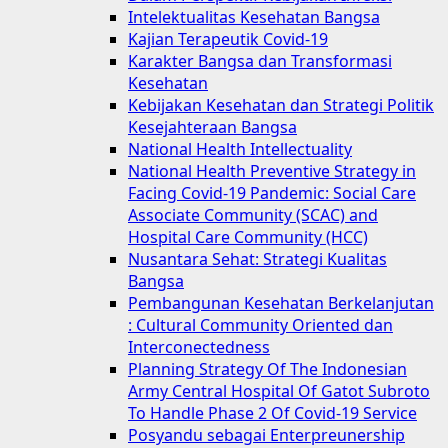
Intelektualitas Kesehatan Bangsa
Kajian Terapeutik Covid-19
Karakter Bangsa dan Transformasi
Kesehatan
Kebijakan Kesehatan dan Strategi Politik
Kesejahteraan Bangsa
National Health Intellectuality
National Health Preventive Strategy in
Facing Covid-19 Pandemic: Social Care
Associate Community (SCAC) and
Hospital Care Community (HCC)
Nusantara Sehat: Strategi Kualitas
Bangsa
Pembangunan Kesehatan Berkelanjutan
: Cultural Community Oriented dan
Interconectedness
Planning Strategy Of The Indonesian
Army Central Hospital Of Gatot Subroto
To Handle Phase 2 Of Covid-19 Service
Posyandu sebagai Enterpreunership