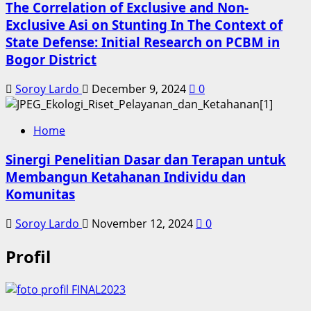
The Correlation of Exclusive and Non-
Exclusive Asi on Stunting In The Context of
State Defense: Initial Research on PCBM in
Bogor District
Soroy Lardo
December 9, 2024
0
Home
Sinergi Penelitian Dasar dan Terapan untuk
Membangun Ketahanan Individu dan
Komunitas
Soroy Lardo
November 12, 2024
0
Profil