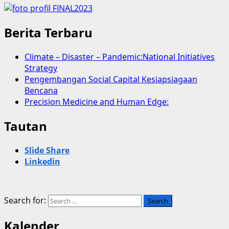
Berita Terbaru
Climate – Disaster – Pandemic:National Initiatives
Strategy
Pengembangan Social Capital Kesiapsiagaan
Bencana
Precision Medicine and Human Edge:
Tautan
Slide Share
Linkedin
Search for:
Kalender