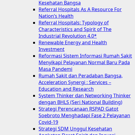
Kesehatan Bangsa
Referral Hospitals As A Resource For
Nation’s Health
Referral Hospitals: Typology of
Characteristics and Spirit of The
Industrial Revolution 4.0*
Renewable Energy and Health
Investment
Reformasi Sistem Informasi Rumah Sakit
Menyikapi Pelayanan Normal Baru Pada
Masa Pandemi
Rumah Sakit dan Peradaban Bangsa,
Acceleration Synergi : Services –
Education and Research
System Thinker dan Networking Thinker
dengan BHLS (Seri National Building)
Strategi Perencanaan RSPAD Gatot
Soebroto Menghadapi Fase 2 Pelayanan
Covid-19
Strategi SDM Unggul Kesehatan