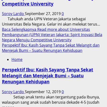
Competitive University
Soroy Lardo
September 27, 2019
0
Tahukah anda UPN Veteran Jakarta sebagai
Universitas Bela Negara. Gelar ini akan melekat terus...
Baca Selengkapnya
Read more about Universitas
Pembangunan (UPN) Veteran Jakarta: Spirit Inovasi Bela
Negara Menuju Competitive University
Perspektif Ibu: Kasih Sayang Tanpa Sekat Melangit dan
Menjejak Bumi – Suatu Renungan Kehidupan
Home
Perspektif Ibu: Kasih Sayang Tanpa Sekat
Melangit dan Menjejak Bumi – Suatu
Renungan Kehidupan
Soroy Lardo
September 12, 2019
0
Setiap anak tentu akan tergantung pada Ibunya,
walaupun sang anak sudah berusia dekade 4-5 (sudah