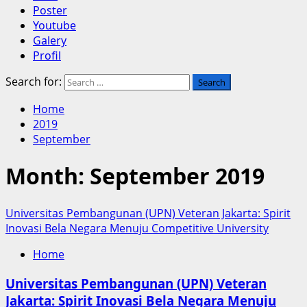
Poster
Youtube
Galery
Profil
Search for:
Home
2019
September
Month:
September 2019
Universitas Pembangunan (UPN) Veteran Jakarta: Spirit
Inovasi Bela Negara Menuju Competitive University
Home
Universitas Pembangunan (UPN) Veteran
Jakarta: Spirit Inovasi Bela Negara Menuju