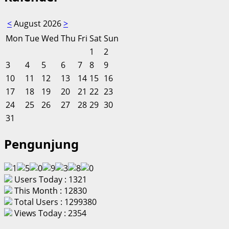
<
August 2026
>
Mon
Tue
Wed
Thu
Fri
Sat
Sun
1
2
3
4
5
6
7
8
9
10
11
12
13
14
15
16
17
18
19
20
21
22
23
24
25
26
27
28
29
30
31
Pengunjung
Users Today : 1321
This Month : 12830
Total Users : 1299380
Views Today : 2354