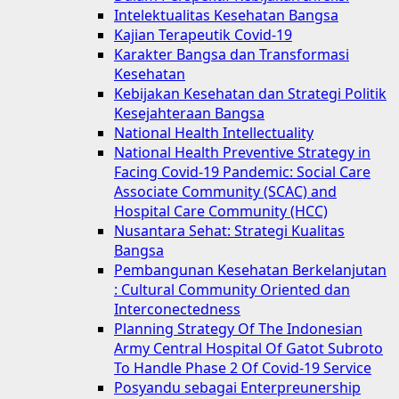
Intelektualitas Kesehatan Bangsa
Kajian Terapeutik Covid-19
Karakter Bangsa dan Transformasi
Kesehatan
Kebijakan Kesehatan dan Strategi Politik
Kesejahteraan Bangsa
National Health Intellectuality
National Health Preventive Strategy in
Facing Covid-19 Pandemic: Social Care
Associate Community (SCAC) and
Hospital Care Community (HCC)
Nusantara Sehat: Strategi Kualitas
Bangsa
Pembangunan Kesehatan Berkelanjutan
: Cultural Community Oriented dan
Interconectedness
Planning Strategy Of The Indonesian
Army Central Hospital Of Gatot Subroto
To Handle Phase 2 Of Covid-19 Service
Posyandu sebagai Enterpreunership