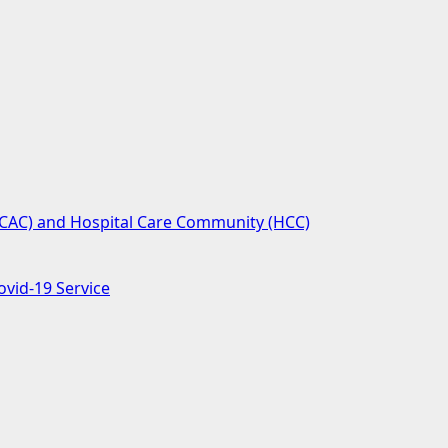
(SCAC) and Hospital Care Community (HCC)
ovid-19 Service