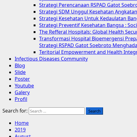
Strategi Perencanaan RSPAD Gatot Soebr
Strategi SDM Unggul Kesehatan Angkatan 
Strategi Kesehatan Untuk Kedaulatan Ban
Strategi Preventif Kesehatan Bangsa : So
The Refferal Hospitals: Global Health Sec
Transformasi Hospital Bioemergensi Prep
Strategi RSPAD Gatot Soebroto Menghada
Teritorial Empowerment and Health Integ
Infectious Diseases Community
Blog
Slide
Poster
Youtube
Galery
Profil
Search for:
Home
2019
August