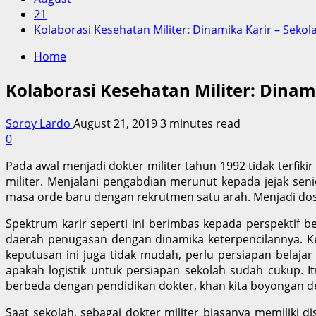
21
Kolaborasi Kesehatan Militer: Dinamika Karir – Seko
Home
Kolaborasi Kesehatan Militer: Dinam
Soroy Lardo
August 21, 2019
3 minutes read
0
Pada awal menjadi dokter militer tahun 1992 tidak terfiki
militer. Menjalani pengabdian merunut kepada jejak senio
masa orde baru dengan rekrutmen satu arah. Menjadi dos
Spektrum karir seperti ini berimbas kepada perspektif be
daerah penugasan dengan dinamika keterpencilannya. K
keputusan ini juga tidak mudah, perlu persiapan belaja
apakah logistik untuk persiapan sekolah sudah cukup. 
berbeda dengan pendidikan dokter, khan kita boyongan den
Saat sekolah, sebagai dokter militer biasanya memiliki d