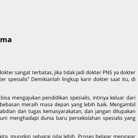
sama
kter sangat terbatas, jika tidak jadi dokter PNS ya dokter
 spesialis” Demikianlah lingkup karir dokter saat itu, di
bisa mengajukan pendidikan spesialis, intinya keluar dari
ebebasan meraih masa depan yang lebih baik. Mengambil
ngabdian dan tugas kemasyarakatan, dan jangan dilupakan
puni menghadapi dunia baru persekolahan spesialis yang
ita, mungkin sebagai nilai lebih. Proses belajar mengajar