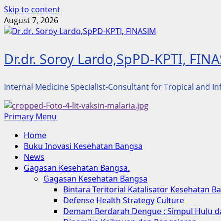
Skip to content
August 7, 2026
Dr.dr. Soroy Lardo,SpPD-KPTI, FIN
Internal Medicine Specialist-Consultant for Tropical and I
Primary Menu
Home
Buku Inovasi Kesehatan Bangsa
News
Gagasan Kesehatan Bangsa.
Gagasan Kesehatan Bangsa
Bintara Teritorial Katalisator Kesehatan B
Defense Health Strategy Culture
Demam Berdarah Dengue : Simpul Hulu da