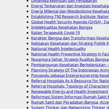
Dinamika Keilmuan dan Pengajaran
Energi Terbarukan dan Investasi Kesehat
Energi Milenial dan Metabolisme Kesehat
Establishing TNI Research Institute: Natio
Global Health Security Agenda (GHSA) : Da
Intelektualitas Kesehatan Bangsa
Kajian Terapeutik Covid-19
Karakter Bangsa dan Transformasi Keseh
Kebijakan Kesehatan dan Strategi Politik
National Health Intellectuality
National Health Preventive Strategy in F
Nusantara Sehat: Strategi Kualitas Bangsa
Pembangunan Kesehatan Berkelanjutan : 
Planning Strategy Of The Indonesian Army
Posyandu sebagai Enterpreunership Kese
Referral Hospitals As A Resource For Natio
Referral Hospitals: Typology of Characteris
Renewable Energy and Health Investment
Reformasi Sistem Informasi Rumah Sakit
Rumah Sakit dan Peradaban Bangsa, Accele
System Thinker dan Networking Thinker de