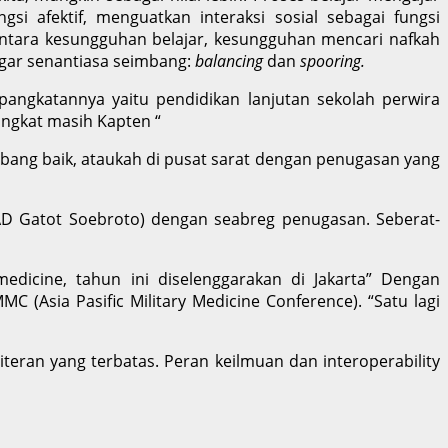
si afektif, menguatkan interaksi sosial sebagai fungsi
ntara kesungguhan belajar, kesungguhan mencari nafkah
agar senantiasa seimbang:
balancing
dan
spooring.
epangkatannya yaitu pendidikan lanjutan sekolah perwira
pangkat masih Kapten “
mbang baik, ataukah di pusat sarat dengan penugasan yang
SPAD Gatot Soebroto) dengan seabreg penugasan. Seberat-
medicine, tahun ini diselenggarakan di Jakarta” Dengan
Asia Pasific Military Medicine Conference). “Satu lagi
teran yang terbatas. Peran keilmuan dan interoperability