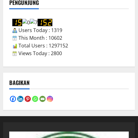
PENGUNJUNG
Users Today : 1319
This Month : 10602
Total Users : 1297152
Views Today : 2800
BAGIKAN