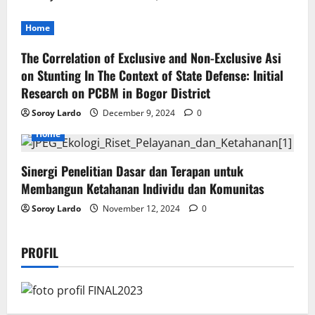
Home
The Correlation of Exclusive and Non-Exclusive Asi
on Stunting In The Context of State Defense: Initial
Research on PCBM in Bogor District
Soroy Lardo
December 9, 2024
0
Home
Sinergi Penelitian Dasar dan Terapan untuk
Membangun Ketahanan Individu dan Komunitas
Soroy Lardo
November 12, 2024
0
PROFIL