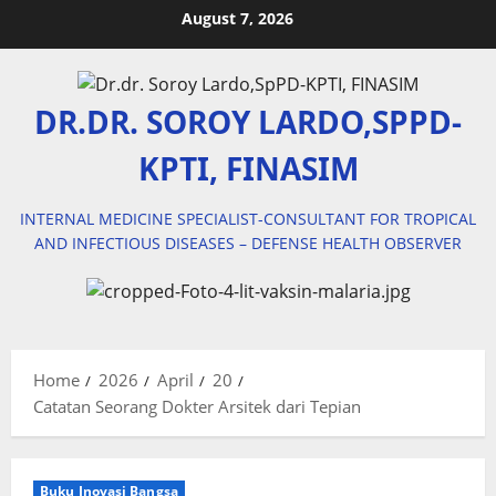
Skip
August 7, 2026
to
content
DR.DR. SOROY LARDO,SPPD-
KPTI, FINASIM
INTERNAL MEDICINE SPECIALIST-CONSULTANT FOR TROPICAL
AND INFECTIOUS DISEASES – DEFENSE HEALTH OBSERVER
Home
2026
April
20
Catatan Seorang Dokter Arsitek dari Tepian
Buku Inovasi Bangsa