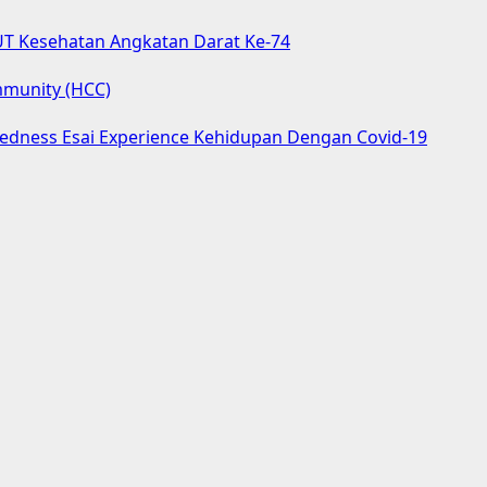
UT Kesehatan Angkatan Darat Ke-74
mmunity (HCC)
aredness Esai Experience Kehidupan Dengan Covid-19