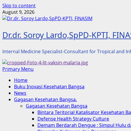
Skip to content
August 9, 2026
Dr.dr. Soroy Lardo,SpPD-KPTI, FIN
Internal Medicine Specialist-Consultant for Tropical and I
Primary Menu
Home
Buku Inovasi Kesehatan Bangsa
News
Gagasan Kesehatan Bangsa.
Gagasan Kesehatan Bangsa
Bintara Teritorial Katalisator Kesehatan B
Defense Health Strategy Culture
Demam Berdarah Dengue : Simpul Hulu da