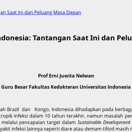
ngan Saat Ini dan Peluang Masa Depan
Indonesia: Tantangan Saat Ini dan P
Prof Erni Juwita Nelwan
Guru Besar Fakultas Kedokteran Universitas Indonesia
h Brazil dan Kongo, Indonesia dihadapkan pada berbagai
ropik infeksi dalam 10 tahun terakhir, namun masalah pen
 melalui pencapaian target dalam
Sustainable
Development
enyakit infeksi lainnya seperti diare atau demam tifoid ma