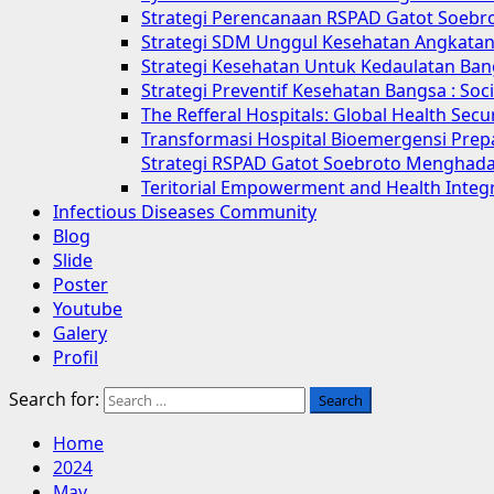
Strategi Perencanaan RSPAD Gatot Soebr
Strategi SDM Unggul Kesehatan Angkatan 
Strategi Kesehatan Untuk Kedaulatan Ban
Strategi Preventif Kesehatan Bangsa : So
The Refferal Hospitals: Global Health Sec
Transformasi Hospital Bioemergensi Prep
Strategi RSPAD Gatot Soebroto Menghada
Teritorial Empowerment and Health Integ
Infectious Diseases Community
Blog
Slide
Poster
Youtube
Galery
Profil
Search for:
Home
2024
May