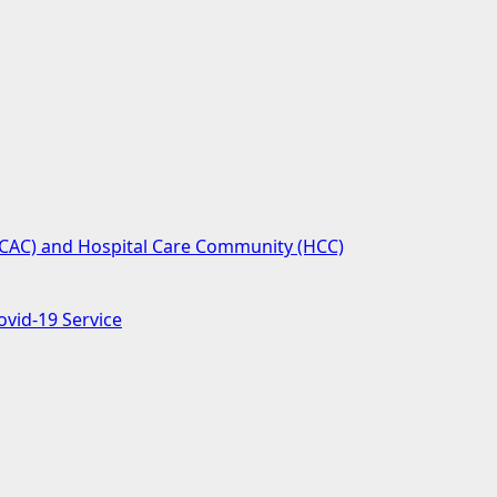
(SCAC) and Hospital Care Community (HCC)
ovid-19 Service