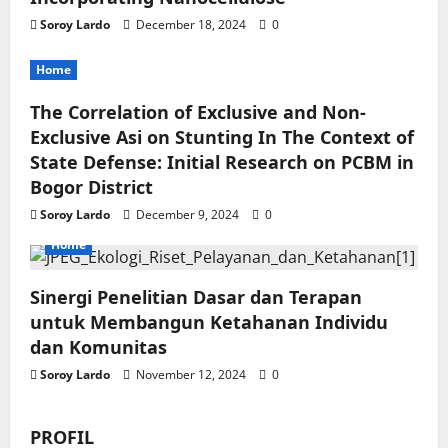
Soroy Lardo
December 18, 2024
0
Home
The Correlation of Exclusive and Non-
Exclusive Asi on Stunting In The Context of
State Defense: Initial Research on PCBM in
Bogor District
Soroy Lardo
December 9, 2024
0
Home
Sinergi Penelitian Dasar dan Terapan
untuk Membangun Ketahanan Individu
dan Komunitas
Soroy Lardo
November 12, 2024
0
PROFIL