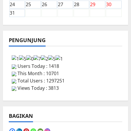
24
25
26
27
28
29
30
31
PENGUNJUNG
Users Today : 1418
This Month : 10701
Total Users : 1297251
Views Today : 3813
BAGIKAN