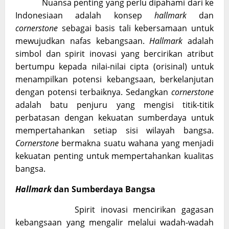
Nuansa penting yang perlu dipahami dari ke
Indonesiaan adalah konsep
hallmark
dan
cornerstone
sebagai basis tali kebersamaan untuk
mewujudkan nafas kebangsaan.
Hallmark
adalah
simbol dan spirit inovasi yang bercirikan atribut
bertumpu kepada nilai-nilai cipta (orisinal) untuk
menampilkan potensi kebangsaan, berkelanjutan
dengan potensi terbaiknya. Sedangkan
cornerstone
adalah batu penjuru yang mengisi titik-titik
perbatasan dengan kekuatan sumberdaya untuk
mempertahankan setiap sisi wilayah bangsa.
Cornerstone
bermakna suatu wahana yang menjadi
kekuatan penting untuk mempertahankan kualitas
bangsa.
Hallmark
dan Sumberdaya Bangsa
Spirit inovasi mencirikan gagasan
kebangsaan yang mengalir melalui wadah-wadah