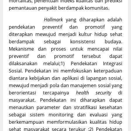
mortalitas, penentuan indeks kualitas dan prediksi
pemantauan penyakit berdampak komunitas.
Hallmark
yang diharapkan adalah
pendekatan preventif dan promotif yang
diterapkan mewujud menjadi kultur hidup sehat
berdampak sebagai konsistensi budaya.
Mekanisme dan proses untuk mencapai nilai
preventif dan promotif tersebut dapat
dilaksanakan melalui;1) Pendekatan Integrasi
Sosial. Pendekatan ini memfokuskan keterpaduan
diantara kebijakan dan aplikasi di lapangan sosial,
mewujud menjadi pola dan manajemen sosial yang
berorientasi tercapainya
health security
di
masyarakat. Pendekatan ini diharapkan dapat
menautkan parameter dan stratifikasi kesehatan
sebagai sistem monitoring dan evaluasi yang
berkemampuan memformulasikan kualitas hidup
sehat masyarakat secara terukur ;2) Pendekatan