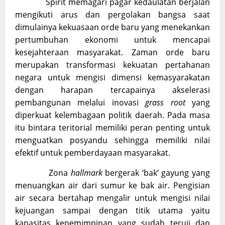
Spirit memagari pagar kedaulatan berjalan
mengikuti arus dan pergolakan bangsa saat
dimulainya kekuasaan orde baru yang menekankan
pertumbuhan ekonomi untuk mencapai
kesejahteraan masyarakat. Zaman orde baru
merupakan transformasi kekuatan pertahanan
negara untuk mengisi dimensi kemasyarakatan
dengan harapan tercapainya akselerasi
pembangunan melalui inovasi
grass root
yang
diperkuat kelembagaan politik daerah. Pada masa
itu bintara teritorial memiliki peran penting untuk
menguatkan posyandu sehingga memiliki nilai
efektif untuk pemberdayaan masyarakat.
Zona
hallmark
bergerak ‘bak’ gayung yang
menuangkan air dari sumur ke bak air. Pengisian
air secara bertahap mengalir untuk mengisi nilai
kejuangan sampai dengan titik utama yaitu
kapasitas kepemimpinan yang sudah teruji dan