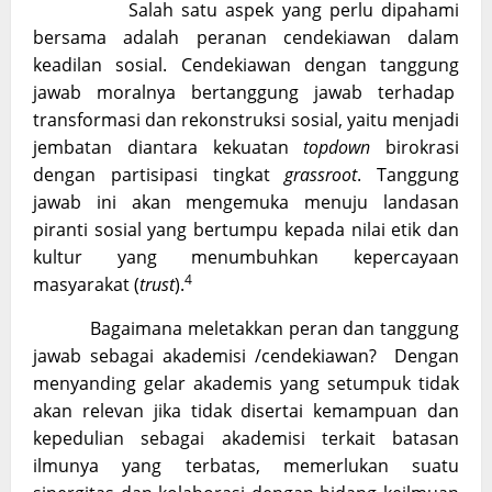
Salah satu aspek yang perlu dipahami
bersama adalah peranan cendekiawan dalam
keadilan sosial. Cendekiawan dengan tanggung
jawab moralnya bertanggung jawab terhadap
transformasi dan rekonstruksi sosial, yaitu menjadi
jembatan diantara kekuatan
topdown
birokrasi
dengan partisipasi tingkat
grassroot
. Tanggung
jawab ini akan mengemuka menuju landasan
piranti sosial yang bertumpu kepada nilai etik dan
kultur yang menumbuhkan kepercayaan
4
masyarakat (
trust
).
Bagaimana meletakkan peran dan tanggung
jawab sebagai akademisi /cendekiawan? Dengan
menyanding gelar akademis yang setumpuk tidak
akan relevan jika tidak disertai kemampuan dan
kepedulian sebagai akademisi terkait batasan
ilmunya yang terbatas, memerlukan suatu