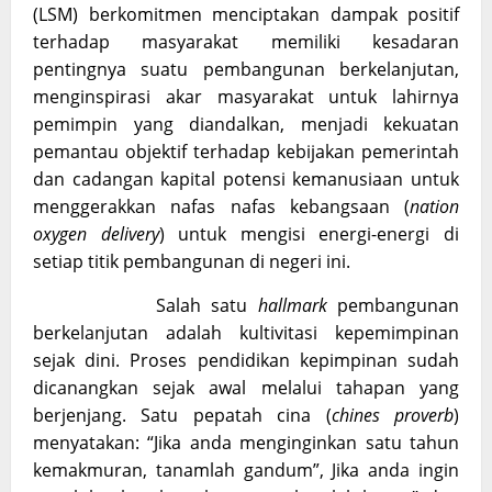
(LSM) berkomitmen menciptakan dampak positif
terhadap masyarakat memiliki kesadaran
pentingnya suatu pembangunan berkelanjutan,
menginspirasi akar masyarakat untuk lahirnya
pemimpin yang diandalkan, menjadi kekuatan
pemantau objektif terhadap kebijakan pemerintah
dan cadangan kapital potensi kemanusiaan untuk
menggerakkan nafas nafas kebangsaan (
nation
oxygen delivery
) untuk mengisi energi-energi di
setiap titik pembangunan di negeri ini.
Salah satu
hallmark
pembangunan
berkelanjutan adalah kultivitasi kepemimpinan
sejak dini. Proses pendidikan kepimpinan sudah
dicanangkan sejak awal melalui tahapan yang
berjenjang. Satu pepatah cina (
chines proverb
)
menyatakan: “Jika anda menginginkan satu tahun
kemakmuran, tanamlah gandum”, Jika anda ingin