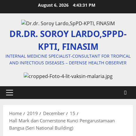
Skip
August 6, 2026
4:43:32 PM
to
content
DR.DR. SOROY LARDO,SPPD-
KPTI, FINASIM
INTERNAL MEDICINE SPECIALIST-CONSULTANT FOR TROPICAL
AND INFECTIOUS DISEASES – DEFENSE HEALTH OBSERVER
Primary
Menu
Home
2019
December
15
Hall Mark dan Cornerstone Kunci Pengarustamaan
Bangsa (Seri National Building)