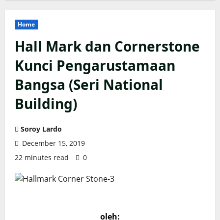
Home
Hall Mark dan Cornerstone
Kunci Pengarustamaan
Bangsa (Seri National
Building)
Soroy Lardo
December 15, 2019
22 minutes read
0
oleh: