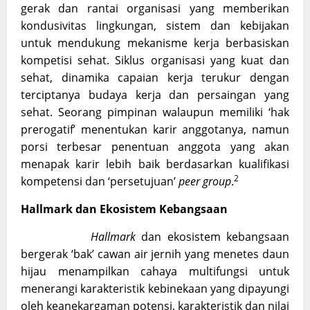
gerak dan rantai organisasi yang memberikan
kondusivitas lingkungan, sistem dan kebijakan
untuk mendukung mekanisme kerja berbasiskan
kompetisi sehat. Siklus organisasi yang kuat dan
sehat, dinamika capaian kerja terukur dengan
terciptanya budaya kerja dan persaingan yang
sehat. Seorang pimpinan walaupun memiliki ‘hak
prerogatif’ menentukan karir anggotanya, namun
porsi terbesar penentuan anggota yang akan
menapak karir lebih baik berdasarkan kualifikasi
2
kompetensi dan ‘persetujuan’
peer group
.
Hallmark dan Ekosistem Kebangsaan
Hallmark
dan ekosistem kebangsaan
bergerak ‘bak’ cawan air jernih yang menetes daun
hijau menampilkan cahaya multifungsi untuk
menerangi karakteristik kebinekaan yang dipayungi
oleh keanekargaman potensi, karakteristik dan nilai