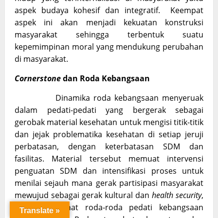
aspek budaya kohesif dan integratif. Keempat
aspek ini akan menjadi kekuatan konstruksi
masyarakat sehingga terbentuk suatu
kepemimpinan moral yang mendukung perubahan
di masyarakat.
Cornerstone
dan Roda Kebangsaan
Dinamika roda kebangsaan menyeruak
dalam pedati-pedati yang bergerak sebagai
gerobak material kesehatan untuk mengisi titik-titik
dan jejak problematika kesehatan di setiap jeruji
perbatasan, dengan keterbatasan SDM dan
fasilitas. Material tersebut memuat intervensi
penguatan SDM dan intensifikasi proses untuk
menilai sejauh mana gerak partisipasi masyarakat
mewujud sebagai gerak kultural dan
health security
,
untuk memahat roda-roda pedati kebangsaan
Translate »