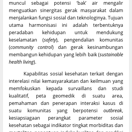
muncul sebagai potensi ‘bak’ air mengalir
menguatkan sinergitas gerak masyarakat dalam
menjalankan fungsi sosial dan teknologinya. Tujuan
utama harmonisasi ini adalah terbentuknya
peradaban kehidupan untuk mendukung
keselamatan (
safety
), pengendalian komunitas
(
community control
) dan gerak kesinambungan
membangun kehidupan yang lebih baik (
sustainable
health living
).
Kapabilitas sosial kesehatan terkait dengan
interelasi nilai kemasyarakatan dan keilmuan yang
memfokuskan kepada survaillans dan studi
kualitatif, peta geomedik di suatu area,
pemahaman dan penerapan interaksi kasus di
suatu komunitas yang berpotensi
outbreak
,
kesiapsiagaan perangkat parameter sosial
kesehatan sebagai indikator tingkat morbiditas dan