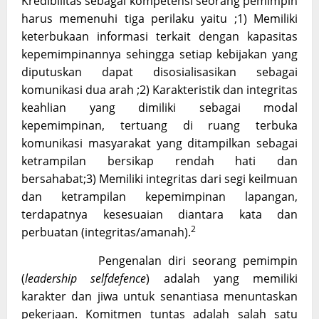
Kredibilitas sebagai kompetensi seorang pemimpin
harus memenuhi tiga perilaku yaitu ;1) Memiliki
keterbukaan informasi terkait dengan kapasitas
kepemimpinannya sehingga setiap kebijakan yang
diputuskan dapat disosialisasikan sebagai
komunikasi dua arah ;2) Karakteristik dan integritas
keahlian yang dimiliki sebagai modal
kepemimpinan, tertuang di ruang terbuka
komunikasi masyarakat yang ditampilkan sebagai
ketrampilan bersikap rendah hati dan
bersahabat;3) Memiliki integritas dari segi keilmuan
dan ketrampilan kepemimpinan lapangan,
terdapatnya kesesuaian diantara kata dan
2
perbuatan (integritas/amanah).
Pengenalan diri seorang pemimpin
(
leadership selfdefence
) adalah yang memiliki
karakter dan jiwa untuk senantiasa menuntaskan
pekerjaan. Komitmen tuntas adalah salah satu