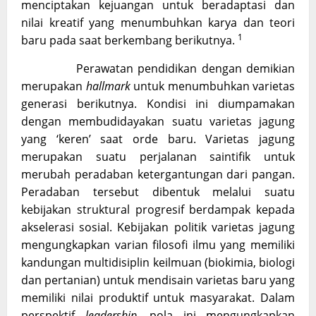
menciptakan kejuangan untuk beradaptasi dan
nilai kreatif yang menumbuhkan karya dan teori
1
baru pada saat berkembang berikutnya.
Perawatan pendidikan dengan demikian
merupakan
hallmark
untuk menumbuhkan varietas
generasi berikutnya. Kondisi ini diumpamakan
dengan membudidayakan suatu varietas jagung
yang ‘keren’ saat orde baru. Varietas jagung
merupakan suatu perjalanan saintifik untuk
merubah peradaban ketergantungan dari pangan.
Peradaban tersebut dibentuk melalui suatu
kebijakan struktural progresif berdampak kepada
akselerasi sosial. Kebijakan politik varietas jagung
mengungkapkan varian filosofi ilmu yang memiliki
kandungan multidisiplin keilmuan (biokimia, biologi
dan pertanian) untuk mendisain varietas baru yang
memiliki nilai produktif untuk masyarakat. Dalam
perspektif
leadership
, pola ini mengungkapkan