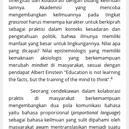
sinergitas dan kolaborasi dengan bidang keilmuan
lainnya. Akademisi yang mencoba
mengembangkan keilmuannya pada tingkat
grassroot
harus menempa karakter untuk berkiprah
sebagai praktisi dalam konteks kesadaran dan
pengetahuan politik, bahwa ilmunya memiliki
manfaat yang besar untuk lingkungannya. Nilai apa
yang dicapai? Nilai epistemiologis yang memiliki
kemaknaan aksiologis yang berkemampuan
merubah
mindset
di masyarakat, sesuai dengan
pendapat Albert Einstein “Education is not learning
4
the facts, but the training of the mind to think”.
Seorang cendekiawan dalam kolaborasi
praktis di masyarakat berkemampuan
mengembangkan dua pola komunikasi bahasa
yaitu bahasa proporsional (
proportional language
)
sebagai bahasa keilmuan yang sulit dipahami oleh
masyarakat awam mentranslasikan menjadi suatu