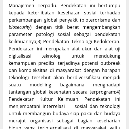
Manajemen Terpadu. Pendekatan ini bertumpu
kepada keterlibatan kesehatan sosial terhadap
perkembangan global penyakit (bioterorisme dan
biosecurity
) dengan titik berat mengembangkan
parameter patologi sosial sebagai pendekatan
keilmuannya;3) Pendekatan Teknologi Kedokteran.
Pendekatan ini merupakan alat ukur dan alat uji
digitalisasi teknologi untuk mendukung
kemampuan prediksi terjadinya potensi outbreak
dan kompleksitas di masyarakat dengan harapan
teknologi tersebut akan berdiversifikasi menjadi
suatu modelling bagaimana menghadapi
tantangan global kesehatan secara terprogram;4)
Pendekatan Kultur Keilmuan. Pendekatan ini
menjembatani interrelasi sosial dan teknologi
untuk membangun budaya siap pakai dan budaya
merajut organisasi sebagai bagian keseharian
hidup yang terinternalisasi di masyarakat yaitu