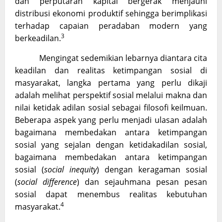
dan perputaran kapital bergerak menjauhi
distribusi ekonomi produktif sehingga berimplikasi
terhadap capaian peradaban modern yang
3
berkeadilan.
Mengingat sedemikian lebarnya diantara cita
keadilan dan realitas ketimpangan sosial di
masyarakat, langka pertama yang perlu dikaji
adalah melihat perspektif sosial melalui makna dan
nilai ketidak adilan sosial sebagai filosofi keilmuan.
Beberapa aspek yang perlu menjadi ulasan adalah
bagaimana membedakan antara ketimpangan
sosial yang sejalan dengan ketidakadilan sosial,
bagaimana membedakan antara ketimpangan
sosial (
social inequity
) dengan keragaman sosial
(
social difference
) dan sejauhmana pesan pesan
sosial dapat menembus realitas kebutuhan
4
masyarakat.