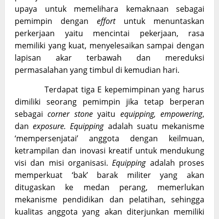
upaya untuk memelihara kemaknaan sebagai
pemimpin dengan
effort
untuk menuntaskan
perkerjaan yaitu mencintai pekerjaan, rasa
memiliki yang kuat, menyelesaikan sampai dengan
lapisan akar terbawah dan mereduksi
permasalahan yang timbul di kemudian hari.
Terdapat tiga E kepemimpinan yang harus
dimiliki seorang pemimpin jika tetap berperan
sebagai
corner stone
yaitu
equipping, empowering
,
dan
exposure.
Equipping
adalah suatu mekanisme
‘mempersenjatai’ anggota dengan keilmuan,
ketrampilan dan inovasi kreatif untuk mendukung
visi dan misi organisasi.
Equipping
adalah proses
memperkuat ‘bak’ barak militer yang akan
ditugaskan ke medan perang, memerlukan
mekanisme pendidikan dan pelatihan, sehingga
kualitas anggota yang akan diterjunkan memiliki