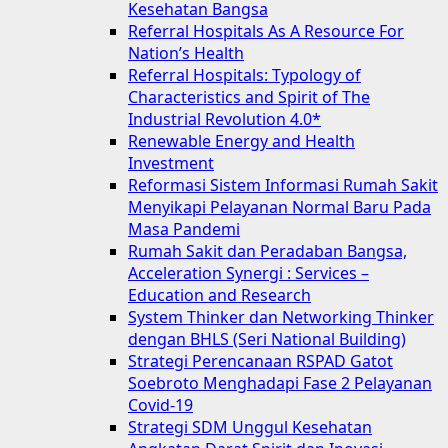
Kesehatan Bangsa
Referral Hospitals As A Resource For
Nation’s Health
Referral Hospitals: Typology of
Characteristics and Spirit of The
Industrial Revolution 4.0*
Renewable Energy and Health
Investment
Reformasi Sistem Informasi Rumah Sakit
Menyikapi Pelayanan Normal Baru Pada
Masa Pandemi
Rumah Sakit dan Peradaban Bangsa,
Acceleration Synergi : Services –
Education and Research
System Thinker dan Networking Thinker
dengan BHLS (Seri National Building)
Strategi Perencanaan RSPAD Gatot
Soebroto Menghadapi Fase 2 Pelayanan
Covid-19
Strategi SDM Unggul Kesehatan