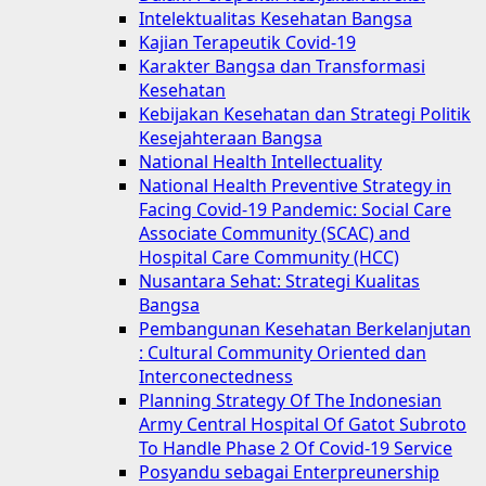
Intelektualitas Kesehatan Bangsa
Kajian Terapeutik Covid-19
Karakter Bangsa dan Transformasi
Kesehatan
Kebijakan Kesehatan dan Strategi Politik
Kesejahteraan Bangsa
National Health Intellectuality
National Health Preventive Strategy in
Facing Covid-19 Pandemic: Social Care
Associate Community (SCAC) and
Hospital Care Community (HCC)
Nusantara Sehat: Strategi Kualitas
Bangsa
Pembangunan Kesehatan Berkelanjutan
: Cultural Community Oriented dan
Interconectedness
Planning Strategy Of The Indonesian
Army Central Hospital Of Gatot Subroto
To Handle Phase 2 Of Covid-19 Service
Posyandu sebagai Enterpreunership