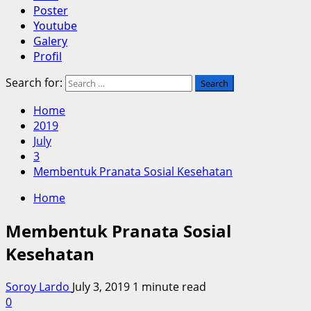
Poster
Youtube
Galery
Profil
Search for:
Home
2019
July
3
Membentuk Pranata Sosial Kesehatan
Home
Membentuk Pranata Sosial
Kesehatan
Soroy Lardo
July 3, 2019
1 minute read
0