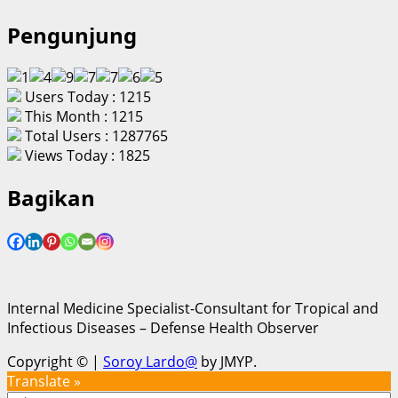
Pengunjung
Users Today : 1215
This Month : 1215
Total Users : 1287765
Views Today : 1825
Bagikan
Internal Medicine Specialist-Consultant for Tropical and
Infectious Diseases – Defense Health Observer
Copyright ©
|
Soroy Lardo@
by JMYP.
Translate »