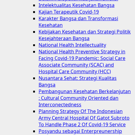
Intelektualitas Kesehatan Bangsa
Kajian Terapeutik Covid-19
Karakter Bangsa dan Transformasi
Kesehatan
Kebijakan Kesehatan dan Strategi Politik
Kesejahteraan Bangsa
National Health Intellectuality
National Health Preventive Strategy in
Facing Covid-19 Pandemic: Social Care
Associate Community (SCAC) and
Hospital Care Community (HCC)
Nusantara Sehat: Strategi Kualitas
Bangsa
Pembangunan Kesehatan Berkelanjutan
: Cultural Community Oriented dan
Interconectedness
Planning Strategy Of The Indonesian
Army Central Hospital Of Gatot Subroto
To Handle Phase 2 Of Covid-19 Service
Posyandu sebagai Enterpreunership