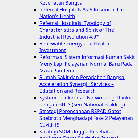
Kesehatan Bangsa
Referral Hospitals As A Resource For
Nation’s Health
Referral Hospitals: Typology of
Characteristics and Spirit of The
Industrial Revolution 4.0*
Renewable Energy and Health
Investment
Reformasi Sistem Informasi Rumah Sakit
Menyikapi Pelayanan Normal Baru Pada
Masa Pandemi
Rumah Sakit dan Peradaban Bangsa,
Acceleration Synergi : Services –
Education and Research
System Thinker dan Networking Thinker
dengan BHLS (Seri National Building)
Strategi Perencanaan RSPAD Gatot
Soebroto Menghadapi Fase 2 Pelayanan
Covid-19
Strategi SDM Unggul Kesehatan