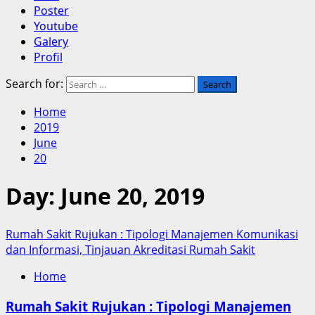
Poster
Youtube
Galery
Profil
Search for:
Home
2019
June
20
Day:
June 20, 2019
Rumah Sakit Rujukan : Tipologi Manajemen Komunikasi
dan Informasi, Tinjauan Akreditasi Rumah Sakit
Home
Rumah Sakit Rujukan : Tipologi Manajemen