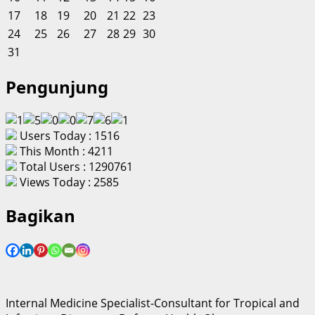
17
18
19
20
21
22
23
24
25
26
27
28
29
30
31
Pengunjung
Users Today : 1516
This Month : 4211
Total Users : 1290761
Views Today : 2585
Bagikan
Internal Medicine Specialist-Consultant for Tropical and