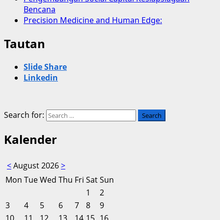
Bencana
Precision Medicine and Human Edge:
Tautan
Slide Share
Linkedin
Search for:
Kalender
<
August 2026
>
Mon
Tue
Wed
Thu
Fri
Sat
Sun
1
2
3
4
5
6
7
8
9
10
11
12
13
14
15
16