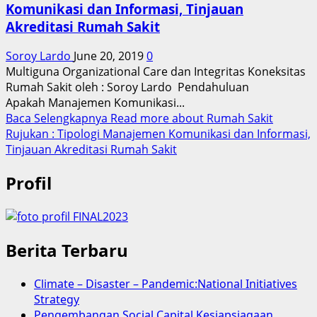
Komunikasi dan Informasi, Tinjauan
Akreditasi Rumah Sakit
Soroy Lardo
June 20, 2019
0
Multiguna Organizational Care dan Integritas Koneksitas
Rumah Sakit oleh : Soroy Lardo Pendahuluan
Apakah Manajemen Komunikasi...
Baca Selengkapnya
Read more about Rumah Sakit
Rujukan : Tipologi Manajemen Komunikasi dan Informasi,
Tinjauan Akreditasi Rumah Sakit
Profil
Berita Terbaru
Climate – Disaster – Pandemic:National Initiatives
Strategy
Pengembangan Social Capital Kesiapsiagaan