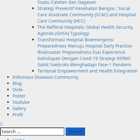
Suatu Catatan dan Gagasan
Strategi Preventif Kesehatan Bangsa : Social
Care Associate Community (SCAC) and Hospital
Care Community (HCC)
The Refferal Hospitals: Global Health Security
Agenda (GHSA) Typology
Transformasi Hospital Bioemergensi
Preparedness Menuju Hospital Daily Practise
Biodisaster Preparedness Esai Experience
Kehidupan Dengan Covid-19 Strategi RSPAD
Gatot Soebroto Menghadapi Fase-1 Pandemi
Teritorial Empowerment and Health Integration
Infectious Diseases Community
Blog
Slide
Poster
Youtube
Galery
Profil
Search
for: