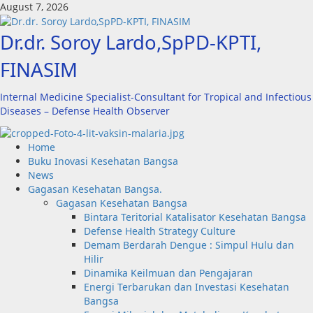
Skip
August 7, 2026
to
content
Dr.dr. Soroy Lardo,SpPD-KPTI,
FINASIM
Internal Medicine Specialist-Consultant for Tropical and Infectious
Diseases – Defense Health Observer
Primary
Home
Menu
Buku Inovasi Kesehatan Bangsa
News
Gagasan Kesehatan Bangsa.
Gagasan Kesehatan Bangsa
Bintara Teritorial Katalisator Kesehatan Bangsa
Defense Health Strategy Culture
Demam Berdarah Dengue : Simpul Hulu dan
Hilir
Dinamika Keilmuan dan Pengajaran
Energi Terbarukan dan Investasi Kesehatan
Bangsa