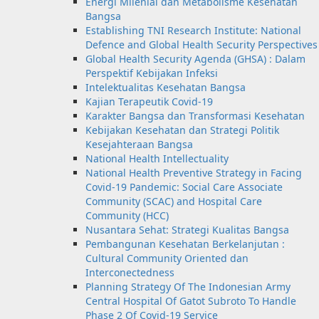
Energi Milenial dan Metabolisme Kesehatan
Bangsa
Establishing TNI Research Institute: National
Defence and Global Health Security Perspectives
Global Health Security Agenda (GHSA) : Dalam
Perspektif Kebijakan Infeksi
Intelektualitas Kesehatan Bangsa
Kajian Terapeutik Covid-19
Karakter Bangsa dan Transformasi Kesehatan
Kebijakan Kesehatan dan Strategi Politik
Kesejahteraan Bangsa
National Health Intellectuality
National Health Preventive Strategy in Facing
Covid-19 Pandemic: Social Care Associate
Community (SCAC) and Hospital Care
Community (HCC)
Nusantara Sehat: Strategi Kualitas Bangsa
Pembangunan Kesehatan Berkelanjutan :
Cultural Community Oriented dan
Interconectedness
Planning Strategy Of The Indonesian Army
Central Hospital Of Gatot Subroto To Handle
Phase 2 Of Covid-19 Service