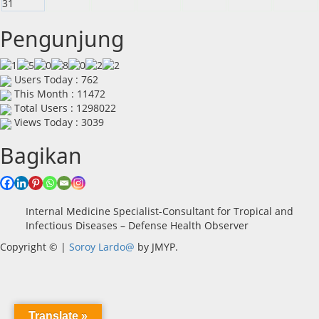
31
Pengunjung
Users Today : 762
This Month : 11472
Total Users : 1298022
Views Today : 3039
Bagikan
Internal Medicine Specialist-Consultant for Tropical and
Infectious Diseases – Defense Health Observer
Copyright ©
|
Soroy Lardo@
by JMYP.
Translate »