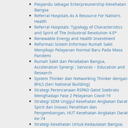
Posyandu sebagai Enterpreunership Kesehatan
Bangsa
Referral Hospitals As A Resource For Nation’s
Health
Referral Hospitals: Typology of Characteristics
and Spirit of The Industrial Revolution 4.0*
Renewable Energy and Health Investment
Reformasi Sistem Informasi Rumah Sakit
Menyikapi Pelayanan Normal Baru Pada Masa
Pandemi
Rumah Sakit dan Peradaban Bangsa,
Acceleration Synergi : Services – Education and
Research
System Thinker dan Networking Thinker dengan
BHLS (Seri National Building)
Strategi Perencanaan RSPAD Gatot Soebroto
Menghadapi Fase 2 Pelayanan Covid-19
Strategi SDM Unggul Kesehatan Angkatan Darat
Spirit dan Inovasi Penelitian dan
Pengembangan, HUT Kesehatan Angkatan Darat
Ke-74
Strategi Kesehatan Untuk Kedaulatan Bangsa: